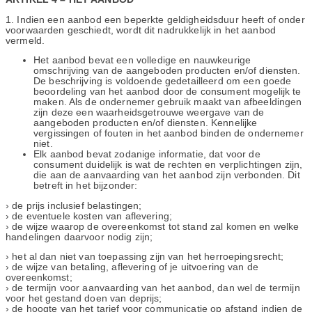
1. Indien een aanbod een beperkte geldigheidsduur heeft of onder
voorwaarden geschiedt, wordt dit nadrukkelijk in het aanbod
vermeld.
Het aanbod bevat een volledige en nauwkeurige
omschrijving van de aangeboden producten en/of diensten.
De beschrijving is voldoende gedetailleerd om een goede
beoordeling van het aanbod door de consument mogelijk te
maken. Als de ondernemer gebruik maakt van afbeeldingen
zijn deze een waarheidsgetrouwe weergave van de
aangeboden producten en/of diensten. Kennelijke
vergissingen of fouten in het aanbod binden de ondernemer
niet.
Elk aanbod bevat zodanige informatie, dat voor de
consument duidelijk is wat de rechten en verplichtingen zijn,
die aan de aanvaarding van het aanbod zijn verbonden. Dit
betreft in het bijzonder:
› de prijs inclusief belastingen;
› de eventuele kosten van aflevering;
› de wijze waarop de overeenkomst tot stand zal komen en welke
handelingen daarvoor nodig zijn;
› het al dan niet van toepassing zijn van het herroepingsrecht;
› de wijze van betaling, aflevering of je uitvoering van de
overeenkomst;
› de termijn voor aanvaarding van het aanbod, dan wel de termijn
voor het gestand doen van deprijs;
› de hoogte van het tarief voor communicatie op afstand indien de