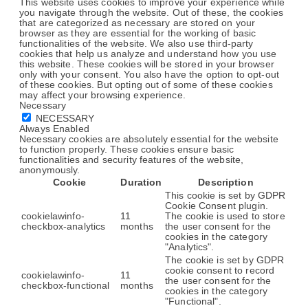
This website uses cookies to improve your experience while
you navigate through the website. Out of these, the cookies
that are categorized as necessary are stored on your
browser as they are essential for the working of basic
functionalities of the website. We also use third-party
cookies that help us analyze and understand how you use
this website. These cookies will be stored in your browser
only with your consent. You also have the option to opt-out
of these cookies. But opting out of some of these cookies
may affect your browsing experience.
Necessary
NECESSARY
Always Enabled
Necessary cookies are absolutely essential for the website
to function properly. These cookies ensure basic
functionalities and security features of the website,
anonymously.
Cookie
Duration
Description
This cookie is set by GDPR
Cookie Consent plugin.
cookielawinfo-
11
The cookie is used to store
checkbox-analytics
months
the user consent for the
cookies in the category
"Analytics".
The cookie is set by GDPR
cookie consent to record
cookielawinfo-
11
the user consent for the
checkbox-functional
months
cookies in the category
"Functional".