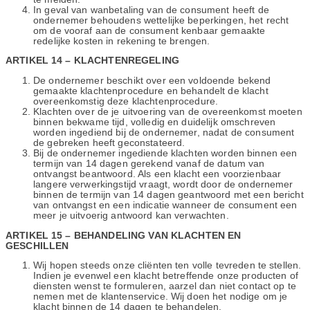
In geval van wanbetaling van de consument heeft de
ondernemer behoudens wettelijke beperkingen, het recht
om de vooraf aan de consument kenbaar gemaakte
redelijke kosten in rekening te brengen.
ARTIKEL 14 – KLACHTENREGELING
De ondernemer beschikt over een voldoende bekend
gemaakte klachtenprocedure en behandelt de klacht
overeenkomstig deze klachtenprocedure.
Klachten over de je uitvoering van de overeenkomst moeten
binnen bekwame tijd, volledig en duidelijk omschreven
worden ingediend bij de ondernemer, nadat de consument
de gebreken heeft geconstateerd.
Bij de ondernemer ingediende klachten worden binnen een
termijn van 14 dagen gerekend vanaf de datum van
ontvangst beantwoord. Als een klacht een voorzienbaar
langere verwerkingstijd vraagt, wordt door de ondernemer
binnen de termijn van 14 dagen geantwoord met een bericht
van ontvangst en een indicatie wanneer de consument een
meer je uitvoerig antwoord kan verwachten.
ARTIKEL 15 – BEHANDELING VAN KLACHTEN EN
GESCHILLEN
Wij hopen steeds onze cliënten ten volle tevreden te stellen.
Indien je evenwel een klacht betreffende onze producten of
diensten wenst te formuleren, aarzel dan niet contact op te
nemen met de klantenservice. Wij doen het nodige om je
klacht binnen de 14 dagen te behandelen.