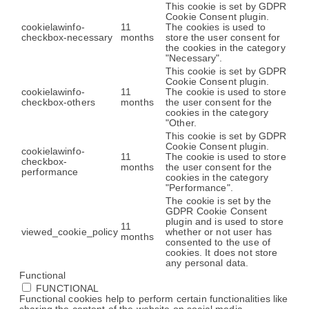
This cookie is set by GDPR
Cookie Consent plugin.
cookielawinfo-
11
The cookies is used to
checkbox-necessary
months
store the user consent for
the cookies in the category
"Necessary".
This cookie is set by GDPR
Cookie Consent plugin.
cookielawinfo-
11
The cookie is used to store
checkbox-others
months
the user consent for the
cookies in the category
"Other.
This cookie is set by GDPR
Cookie Consent plugin.
cookielawinfo-
11
The cookie is used to store
checkbox-
months
the user consent for the
performance
cookies in the category
"Performance".
The cookie is set by the
GDPR Cookie Consent
plugin and is used to store
11
viewed_cookie_policy
whether or not user has
months
consented to the use of
cookies. It does not store
any personal data.
Functional
FUNCTIONAL
Functional cookies help to perform certain functionalities like