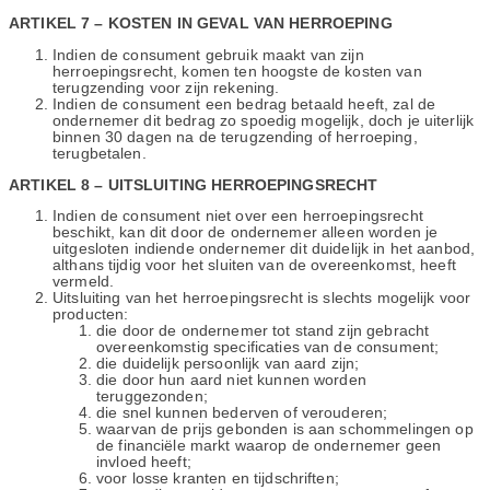
ARTIKEL 7 – KOSTEN IN GEVAL VAN HERROEPING
Indien de consument gebruik maakt van zijn
herroepingsrecht, komen ten hoogste de kosten van
terugzending voor zijn rekening.
Indien de consument een bedrag betaald heeft, zal de
ondernemer dit bedrag zo spoedig mogelijk, doch je uiterlijk
binnen 30 dagen na de terugzending of herroeping,
terugbetalen.
ARTIKEL 8 – UITSLUITING HERROEPINGSRECHT
Indien de consument niet over een herroepingsrecht
beschikt, kan dit door de ondernemer alleen worden je
uitgesloten indiende ondernemer dit duidelijk in het aanbod,
althans tijdig voor het sluiten van de overeenkomst, heeft
vermeld.
Uitsluiting van het herroepingsrecht is slechts mogelijk voor
producten:
die door de ondernemer tot stand zijn gebracht
overeenkomstig specificaties van de consument;
die duidelijk persoonlijk van aard zijn;
die door hun aard niet kunnen worden
teruggezonden;
die snel kunnen bederven of verouderen;
waarvan de prijs gebonden is aan schommelingen op
de financiële markt waarop de ondernemer geen
invloed heeft;
voor losse kranten en tijdschriften;