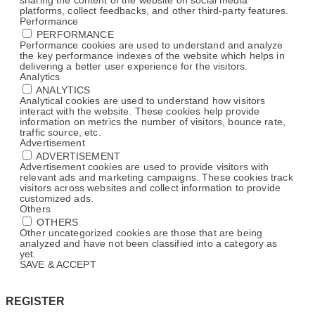
sharing the content of the website on social media
platforms, collect feedbacks, and other third-party features.
Performance
PERFORMANCE
Performance cookies are used to understand and analyze
the key performance indexes of the website which helps in
delivering a better user experience for the visitors.
Analytics
ANALYTICS
Analytical cookies are used to understand how visitors
interact with the website. These cookies help provide
information on metrics the number of visitors, bounce rate,
traffic source, etc.
Advertisement
ADVERTISEMENT
Advertisement cookies are used to provide visitors with
relevant ads and marketing campaigns. These cookies track
visitors across websites and collect information to provide
customized ads.
Others
OTHERS
Other uncategorized cookies are those that are being
analyzed and have not been classified into a category as
yet.
SAVE & ACCEPT
REGISTER