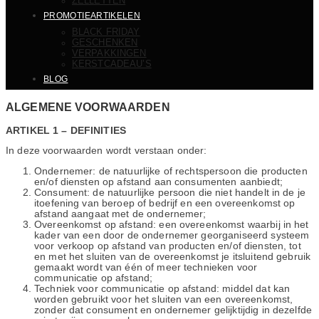
ZELLETTEN
PROMOTIEARTIKELEN
BLACK FRIDAY
GESCHENKEN
VERPAKKINGEN
KERSTCADEAU’S
BLOG
ALGEMENE VOORWAARDEN
ARTIKEL 1 – DEFINITIES
In deze voorwaarden wordt verstaan onder:
Ondernemer: de natuurlijke of rechtspersoon die producten
en/of diensten op afstand aan consumenten aanbiedt;
Consument: de natuurlijke persoon die niet handelt in de je
itoefening van beroep of bedrijf en een overeenkomst op
afstand aangaat met de ondernemer;
Overeenkomst op afstand: een overeenkomst waarbij in het
kader van een door de ondernemer georganiseerd systeem
voor verkoop op afstand van producten en/of diensten, tot
en met het sluiten van de overeenkomst je itsluitend gebruik
gemaakt wordt van één of meer technieken voor
communicatie op afstand;
Techniek voor communicatie op afstand: middel dat kan
worden gebruikt voor het sluiten van een overeenkomst,
zonder dat consument en ondernemer gelijktijdig in dezelfde