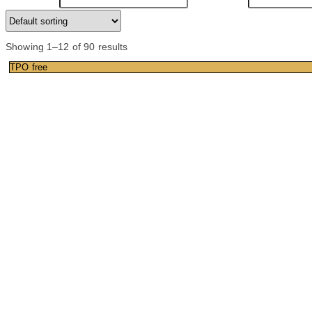
Showing 1–12 of 90 results
TPO free