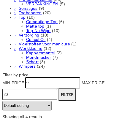
VERPAKKINGEN
(5)
Sonstiges
(9)
Toebehoren
(20)
Top
(10)
Camouflage Top
(6)
Matte top
(1)
Top No Wipe
(10)
Verzorging
(10)
Cuticul Oil
(4)
Vloeistoffen voor manicure
(1)
Werkkleding
(12)
Kappersmantel
(2)
Mondmasker
(7)
Schort
(3)
Wimpers
(24)
Filter by price
MIN PRICE
MAX PRICE
FILTER
Showing all 4 results