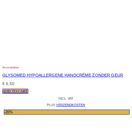
Accessoires
GLYSOMED HYPOALLERGENE HANDCRÈME ZONDER GEUR
€
6,50
ADD TO CART
INCL. VAT
PLUS
VERZENDKOSTEN
-20%