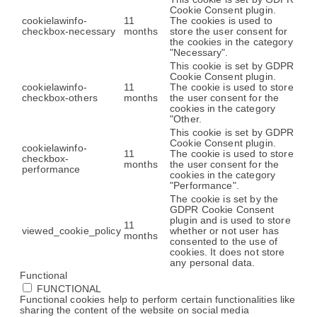
Cookie Consent plugin.
cookielawinfo-
11
The cookies is used to
checkbox-necessary
months
store the user consent for
the cookies in the category
"Necessary".
This cookie is set by GDPR
Cookie Consent plugin.
cookielawinfo-
11
The cookie is used to store
checkbox-others
months
the user consent for the
cookies in the category
"Other.
This cookie is set by GDPR
Cookie Consent plugin.
cookielawinfo-
11
The cookie is used to store
checkbox-
months
the user consent for the
performance
cookies in the category
"Performance".
The cookie is set by the
GDPR Cookie Consent
plugin and is used to store
11
viewed_cookie_policy
whether or not user has
months
consented to the use of
cookies. It does not store
any personal data.
Functional
FUNCTIONAL
Functional cookies help to perform certain functionalities like
sharing the content of the website on social media