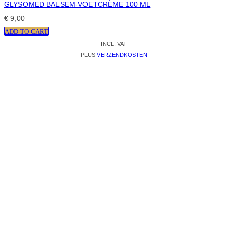
GLYSOMED BALSEM-VOETCRÈME 100 ML
€
9,00
ADD TO CART
INCL. VAT
PLUS
VERZENDKOSTEN