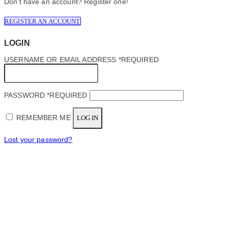
Don't have an account? Register one!
REGISTER AN ACCOUNT
LOGIN
USERNAME OR EMAIL ADDRESS
*
REQUIRED
PASSWORD
*
REQUIRED
REMEMBER ME
LOG IN
Lost your password?