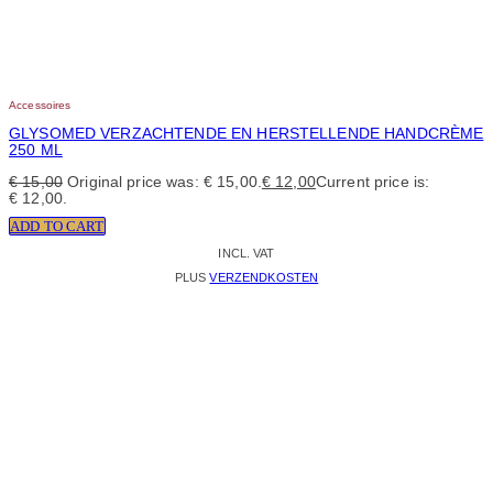
Accessoires
GLYSOMED VERZACHTENDE EN HERSTELLENDE HANDCRÈME
250 ML
€
15,00
Original price was: € 15,00.
€
12,00
Current price is:
€ 12,00.
ADD TO CART
INCL. VAT
PLUS
VERZENDKOSTEN