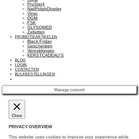
ProSteril
NailPolishDisplay
Vinar
DGM
FSK
GLYSOMED
Zelletten
PROMOTIEARTIKELEN
Black Friday
Geschenken
Verpakkingen
KERSTCADEAU’S
BLOG
LOGIN
CONTACTEN
BULKBESTELLINGEN
Email: info@cosmetics.com
Manage consent
Close
PRIVACY OVERVIEW
This website uses cookies to improve your experience while