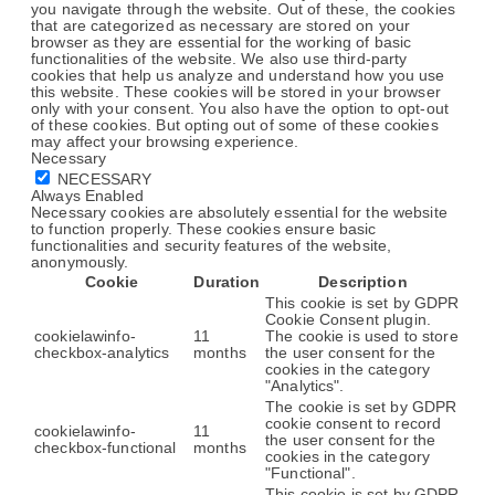
you navigate through the website. Out of these, the cookies
that are categorized as necessary are stored on your
browser as they are essential for the working of basic
functionalities of the website. We also use third-party
cookies that help us analyze and understand how you use
this website. These cookies will be stored in your browser
only with your consent. You also have the option to opt-out
of these cookies. But opting out of some of these cookies
may affect your browsing experience.
Necessary
NECESSARY
Always Enabled
Necessary cookies are absolutely essential for the website
to function properly. These cookies ensure basic
functionalities and security features of the website,
anonymously.
Cookie
Duration
Description
This cookie is set by GDPR
Cookie Consent plugin.
cookielawinfo-
11
The cookie is used to store
checkbox-analytics
months
the user consent for the
cookies in the category
"Analytics".
The cookie is set by GDPR
cookie consent to record
cookielawinfo-
11
the user consent for the
checkbox-functional
months
cookies in the category
"Functional".
This cookie is set by GDPR