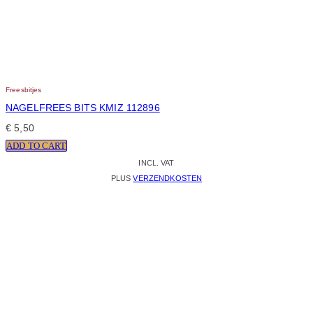
Freesbitjes
NAGELFREES BITS KMIZ 112896
€
5,50
ADD TO CART
INCL. VAT
PLUS
VERZENDKOSTEN