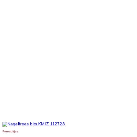
Freesbitjes