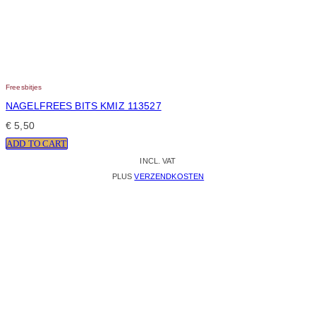
Freesbitjes
NAGELFREES BITS KMIZ 113527
€
5,50
ADD TO CART
INCL. VAT
PLUS
VERZENDKOSTEN