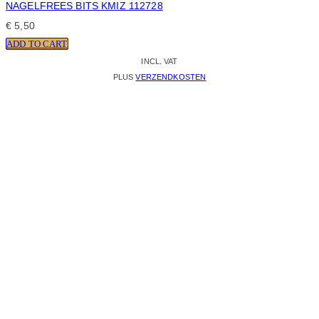
NAGELFREES BITS KMIZ 112728
€
5,50
ADD TO CART
INCL. VAT
PLUS
VERZENDKOSTEN