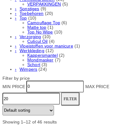
VERPAKKINGEN
(5)
Sonstiges
(9)
Toebehoren
(20)
Top
(10)
Camouflage Top
(6)
Matte top
(1)
Top No Wipe
(10)
Verzorging
(10)
Cuticul Oil
(4)
Vloeistoffen voor manicure
(1)
Werkkleding
(12)
Kappersmantel
(2)
Mondmasker
(7)
Schort
(3)
Wimpers
(24)
Filter by price
MIN PRICE
MAX PRICE
FILTER
Showing 1–12 of 46 results