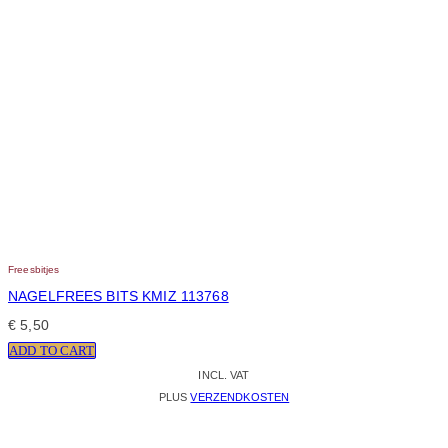
Freesbitjes
NAGELFREES BITS KMIZ 113768
€
5,50
ADD TO CART
INCL. VAT
PLUS
VERZENDKOSTEN