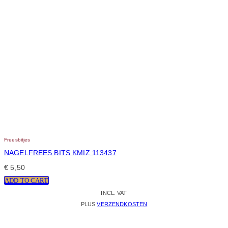
Freesbitjes
NAGELFREES BITS KMIZ 113437
€
5,50
ADD TO CART
INCL. VAT
PLUS
VERZENDKOSTEN