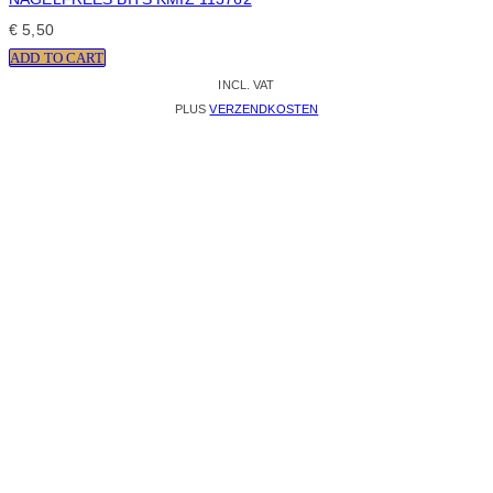
€
5,50
ADD TO CART
INCL. VAT
PLUS
VERZENDKOSTEN