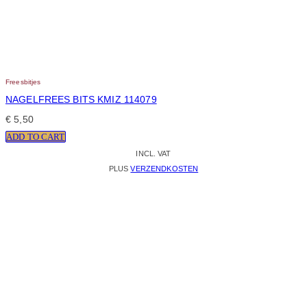
Freesbitjes
NAGELFREES BITS KMIZ 114079
€
5,50
ADD TO CART
INCL. VAT
PLUS
VERZENDKOSTEN