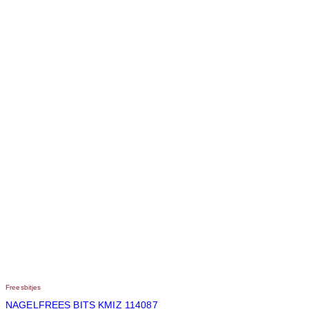
Freesbitjes
NAGELFREES BITS KMIZ 114087