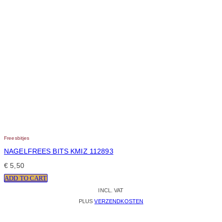
Freesbitjes
NAGELFREES BITS KMIZ 112893
€
5,50
ADD TO CART
INCL. VAT
PLUS
VERZENDKOSTEN