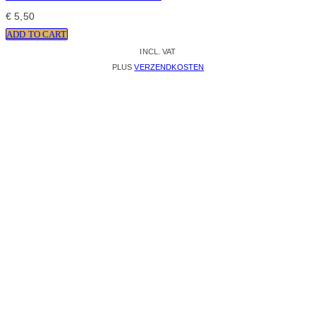
€
5,50
ADD TO CART
INCL. VAT
PLUS
VERZENDKOSTEN