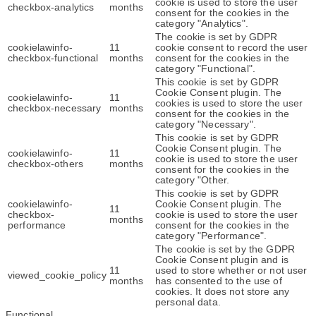
cookie is used to store the user
checkbox-analytics
months
consent for the cookies in the
category "Analytics".
The cookie is set by GDPR
cookielawinfo-
11
cookie consent to record the user
checkbox-functional
months
consent for the cookies in the
category "Functional".
This cookie is set by GDPR
Cookie Consent plugin. The
cookielawinfo-
11
cookies is used to store the user
checkbox-necessary
months
consent for the cookies in the
category "Necessary".
This cookie is set by GDPR
Cookie Consent plugin. The
cookielawinfo-
11
cookie is used to store the user
checkbox-others
months
consent for the cookies in the
category "Other.
This cookie is set by GDPR
cookielawinfo-
Cookie Consent plugin. The
11
checkbox-
cookie is used to store the user
months
performance
consent for the cookies in the
category "Performance".
The cookie is set by the GDPR
Cookie Consent plugin and is
11
used to store whether or not user
viewed_cookie_policy
months
has consented to the use of
cookies. It does not store any
personal data.
Functional