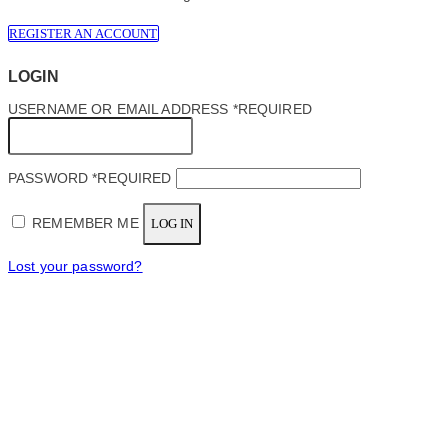
REGISTER AN ACCOUNT
LOGIN
USERNAME OR EMAIL ADDRESS
*
REQUIRED
PASSWORD
*
REQUIRED
REMEMBER ME
LOG IN
Lost your password?