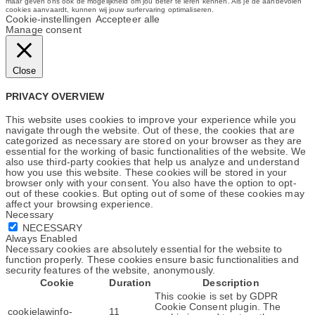
maar geven ons ook de mogelijkheid om jou beter te leren kennen. Als je de aanbevolen
cookies aanvaardt, kunnen wij jouw surfervaring optimaliseren.
Cookie-instellingen
Accepteer alle
Manage consent
Close
PRIVACY OVERVIEW
This website uses cookies to improve your experience while you
navigate through the website. Out of these, the cookies that are
categorized as necessary are stored on your browser as they are
essential for the working of basic functionalities of the website. We
also use third-party cookies that help us analyze and understand
how you use this website. These cookies will be stored in your
browser only with your consent. You also have the option to opt-
out of these cookies. But opting out of some of these cookies may
affect your browsing experience.
Necessary
NECESSARY
Always Enabled
Necessary cookies are absolutely essential for the website to
function properly. These cookies ensure basic functionalities and
security features of the website, anonymously.
Cookie
Duration
Description
This cookie is set by GDPR
Cookie Consent plugin. The
cookielawinfo-
11