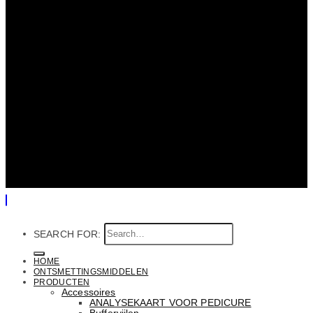
SEARCH FOR:
HOME
ONTSMETTINGSMIDDELEN
PRODUCTEN
Accessoires
ANALYSEKAART VOOR PEDICURE