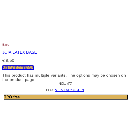
Base
JOIA LATEX BASE
€
9,50
SELECT OPTIONS
This product has multiple variants. The options may be chosen on
the product page
INCL. VAT
PLUS
VERZENDKOSTEN
TPO free