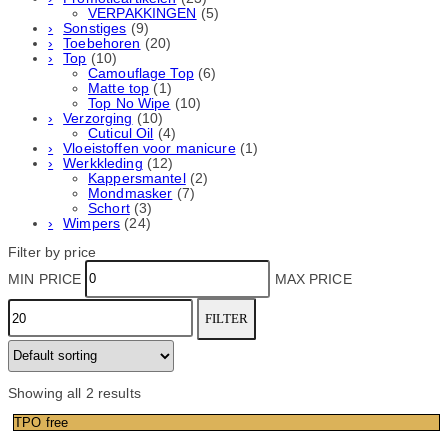
VERPAKKINGEN
(5)
Sonstiges
(9)
Toebehoren
(20)
Top
(10)
Camouflage Top
(6)
Matte top
(1)
Top No Wipe
(10)
Verzorging
(10)
Cuticul Oil
(4)
Vloeistoffen voor manicure
(1)
Werkkleding
(12)
Kappersmantel
(2)
Mondmasker
(7)
Schort
(3)
Wimpers
(24)
Filter by price
MIN PRICE
MAX PRICE
FILTER
Showing all 2 results
TPO free