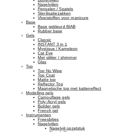
Buffervijlen
Nagelvijlen
Penselen / Spatels
Sterilisatiezakken
Vloeistoffen voor manicure
Base
Basе gekleurd BIAB
Rubber basе
Gels
Classic
INSTANT 3 in 1
Mystique / Kameleon
Cat Eye
Met glitter / shimmer
Glas
Top
Top No Wipe
Top Coat
Matte top
Reflector Top
Magnetische top met katteneffect
Modelling gels
Camouflage gels
Poly-Acryl gels
Builder gels
French gel
Instrumenten
Freesbitjes
Nagelvijlen
Nagelvijl opzetstuk