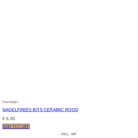
Freesbitjes
NAGELFREES BITS CERAMIC ROOD
€
6,00
ADD TO CART
INCL. VAT