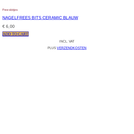
Freesbitjes
NAGELFREES BITS CERAMIC BLAUW
€
6,00
ADD TO CART
INCL. VAT
PLUS
VERZENDKOSTEN