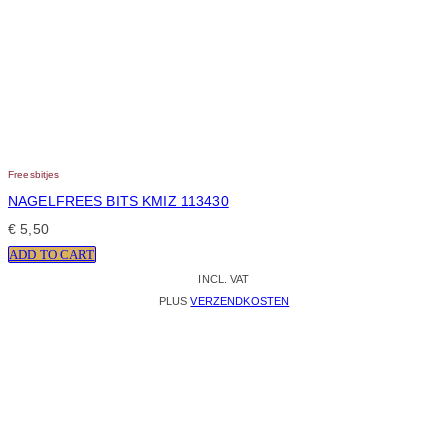
Freesbitjes
NAGELFREES BITS KMIZ 113430
€
5,50
ADD TO CART
INCL. VAT
PLUS
VERZENDKOSTEN