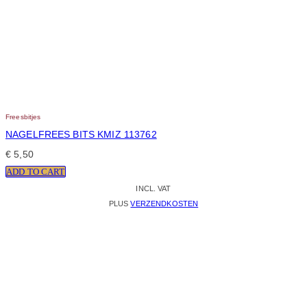
Freesbitjes
NAGELFREES BITS KMIZ 113762
€
5,50
ADD TO CART
INCL. VAT
PLUS
VERZENDKOSTEN