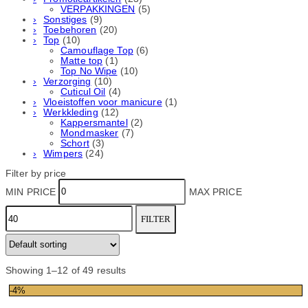
VERPAKKINGEN
(5)
Sonstiges
(9)
Toebehoren
(20)
Top
(10)
Camouflage Top
(6)
Matte top
(1)
Top No Wipe
(10)
Verzorging
(10)
Cuticul Oil
(4)
Vloeistoffen voor manicure
(1)
Werkkleding
(12)
Kappersmantel
(2)
Mondmasker
(7)
Schort
(3)
Wimpers
(24)
Filter by price
MIN PRICE
MAX PRICE
FILTER
Showing 1–12 of 49 results
-4%