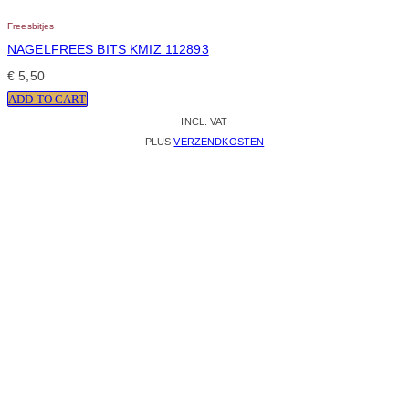
Freesbitjes
NAGELFREES BITS KMIZ 112893
€
5,50
ADD TO CART
INCL. VAT
PLUS
VERZENDKOSTEN