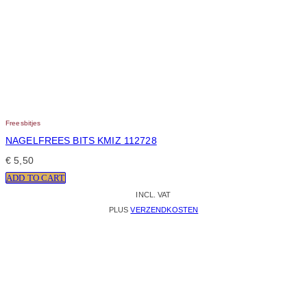
Freesbitjes
NAGELFREES BITS KMIZ 112728
€
5,50
ADD TO CART
INCL. VAT
PLUS
VERZENDKOSTEN