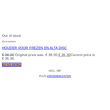
Out of stock
Accessoires
HOUDER VOOR FREZEN EN ALTA DISC
€
38,00
Original price was: € 38,00.
€
36,30
Current price is:
€ 36,30.
READ MORE
INCL. VAT
PLUS
VERZENDKOSTEN