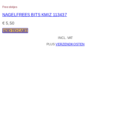
Freesbitjes
NAGELFREES BITS KMIZ 113437
€
5,50
ADD TO CART
INCL. VAT
PLUS
VERZENDKOSTEN