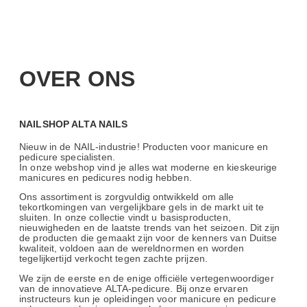
OVER ONS
NAILSHOP ALTA NAILS
Nieuw in de NAIL-industrie! Producten voor manicure en
pedicure specialisten.
In onze webshop vind je alles wat moderne en kieskeurige
manicures en pedicures nodig hebben.
Ons assortiment is zorgvuldig ontwikkeld om alle
tekortkomingen van vergelijkbare gels in de markt uit te
sluiten. In onze collectie vindt u basisproducten,
nieuwigheden en de laatste trends van het seizoen. Dit zijn
de producten die gemaakt zijn voor de kenners van Duitse
kwaliteit, voldoen aan de wereldnormen en worden
tegelijkertijd verkocht tegen zachte prijzen.
We zijn de eerste en de enige officiële vertegenwoordiger
van de innovatieve ALTA-pedicure. Bij onze ervaren
instructeurs kun je opleidingen voor manicure en pedicure