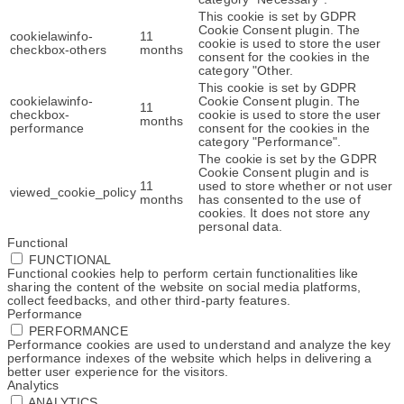
This cookie is set by GDPR
Cookie Consent plugin. The
cookielawinfo-
11
cookie is used to store the user
checkbox-others
months
consent for the cookies in the
category "Other.
This cookie is set by GDPR
cookielawinfo-
Cookie Consent plugin. The
11
checkbox-
cookie is used to store the user
months
performance
consent for the cookies in the
category "Performance".
The cookie is set by the GDPR
Cookie Consent plugin and is
11
used to store whether or not user
viewed_cookie_policy
months
has consented to the use of
cookies. It does not store any
personal data.
Functional
FUNCTIONAL
Functional cookies help to perform certain functionalities like
sharing the content of the website on social media platforms,
collect feedbacks, and other third-party features.
Performance
PERFORMANCE
Performance cookies are used to understand and analyze the key
performance indexes of the website which helps in delivering a
better user experience for the visitors.
Analytics
ANALYTICS