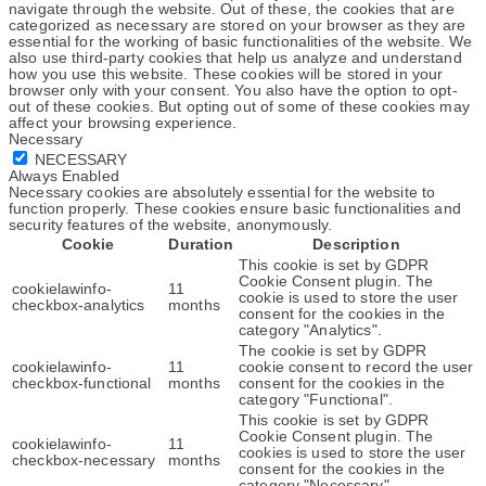
navigate through the website. Out of these, the cookies that are
categorized as necessary are stored on your browser as they are
essential for the working of basic functionalities of the website. We
also use third-party cookies that help us analyze and understand
how you use this website. These cookies will be stored in your
browser only with your consent. You also have the option to opt-
out of these cookies. But opting out of some of these cookies may
affect your browsing experience.
Necessary
NECESSARY
Always Enabled
Necessary cookies are absolutely essential for the website to
function properly. These cookies ensure basic functionalities and
security features of the website, anonymously.
Cookie
Duration
Description
This cookie is set by GDPR
Cookie Consent plugin. The
cookielawinfo-
11
cookie is used to store the user
checkbox-analytics
months
consent for the cookies in the
category "Analytics".
The cookie is set by GDPR
cookielawinfo-
11
cookie consent to record the user
checkbox-functional
months
consent for the cookies in the
category "Functional".
This cookie is set by GDPR
Cookie Consent plugin. The
cookielawinfo-
11
cookies is used to store the user
checkbox-necessary
months
consent for the cookies in the
category "Necessary".