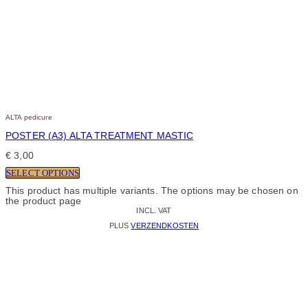
ALTA pedicure
POSTER (A3) ALTA TREATMENT MASTIC
€
3,00
SELECT OPTIONS
This product has multiple variants. The options may be chosen on
the product page
INCL. VAT
PLUS
VERZENDKOSTEN