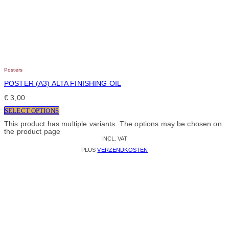
Posters
POSTER (A3) ALTA FINISHING OIL
€
3,00
SELECT OPTIONS
This product has multiple variants. The options may be chosen on
the product page
INCL. VAT
PLUS
VERZENDKOSTEN