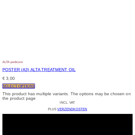
ALTA pedicure
POSTER (A3) ALTA TREATMENT OIL
€
3,00
SELECT OPTIONS
This product has multiple variants. The options may be chosen on
the product page
INCL. VAT
PLUS
VERZENDKOSTEN