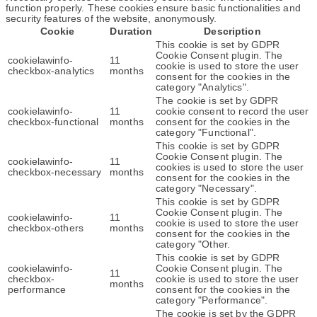
function properly. These cookies ensure basic functionalities and
security features of the website, anonymously.
Cookie
Duration
Description
This cookie is set by GDPR
Cookie Consent plugin. The
cookielawinfo-
11
cookie is used to store the user
checkbox-analytics
months
consent for the cookies in the
category "Analytics".
The cookie is set by GDPR
cookielawinfo-
11
cookie consent to record the user
checkbox-functional
months
consent for the cookies in the
category "Functional".
This cookie is set by GDPR
Cookie Consent plugin. The
cookielawinfo-
11
cookies is used to store the user
checkbox-necessary
months
consent for the cookies in the
category "Necessary".
This cookie is set by GDPR
Cookie Consent plugin. The
cookielawinfo-
11
cookie is used to store the user
checkbox-others
months
consent for the cookies in the
category "Other.
This cookie is set by GDPR
cookielawinfo-
Cookie Consent plugin. The
11
checkbox-
cookie is used to store the user
months
performance
consent for the cookies in the
category "Performance".
The cookie is set by the GDPR