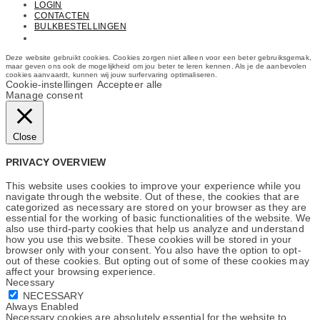
LOGIN
CONTACTEN
BULKBESTELLINGEN
Email: info@cosmetics.com
Deze website gebruikt cookies. Cookies zorgen niet alleen voor een beter gebruiksgemak,
maar geven ons ook de mogelijkheid om jou beter te leren kennen. Als je de aanbevolen
cookies aanvaardt, kunnen wij jouw surfervaring optimaliseren.
Cookie-instellingen
Accepteer alle
Manage consent
Close
PRIVACY OVERVIEW
This website uses cookies to improve your experience while you
navigate through the website. Out of these, the cookies that are
categorized as necessary are stored on your browser as they are
essential for the working of basic functionalities of the website. We
also use third-party cookies that help us analyze and understand
how you use this website. These cookies will be stored in your
browser only with your consent. You also have the option to opt-
out of these cookies. But opting out of some of these cookies may
affect your browsing experience.
Necessary
NECESSARY
Always Enabled
Necessary cookies are absolutely essential for the website to