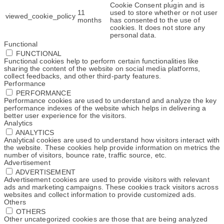
Cookie Consent plugin and is
11
used to store whether or not user
viewed_cookie_policy
months
has consented to the use of
cookies. It does not store any
personal data.
Functional
FUNCTIONAL
Functional cookies help to perform certain functionalities like
sharing the content of the website on social media platforms,
collect feedbacks, and other third-party features.
Performance
PERFORMANCE
Performance cookies are used to understand and analyze the key
performance indexes of the website which helps in delivering a
better user experience for the visitors.
Analytics
ANALYTICS
Analytical cookies are used to understand how visitors interact with
the website. These cookies help provide information on metrics the
number of visitors, bounce rate, traffic source, etc.
Advertisement
ADVERTISEMENT
Advertisement cookies are used to provide visitors with relevant
ads and marketing campaigns. These cookies track visitors across
websites and collect information to provide customized ads.
Others
OTHERS
Other uncategorized cookies are those that are being analyzed