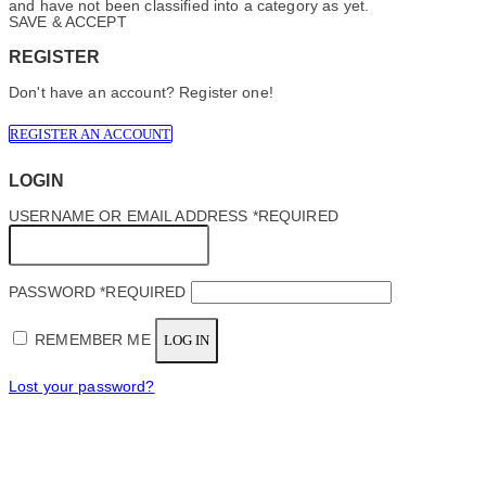
and have not been classified into a category as yet.
SAVE & ACCEPT
REGISTER
Don't have an account? Register one!
REGISTER AN ACCOUNT
LOGIN
USERNAME OR EMAIL ADDRESS
*
REQUIRED
PASSWORD
*
REQUIRED
REMEMBER ME
LOG IN
Lost your password?