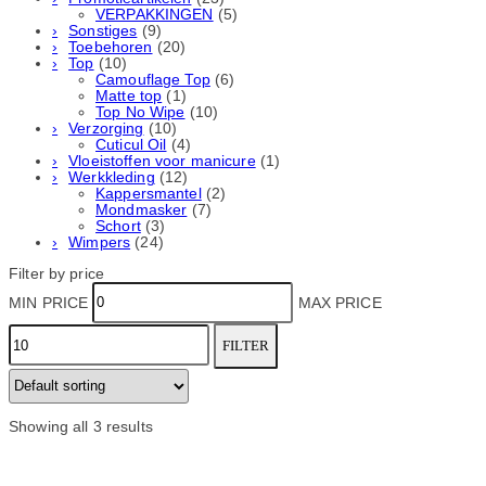
VERPAKKINGEN
(5)
Sonstiges
(9)
Toebehoren
(20)
Top
(10)
Camouflage Top
(6)
Matte top
(1)
Top No Wipe
(10)
Verzorging
(10)
Cuticul Oil
(4)
Vloeistoffen voor manicure
(1)
Werkkleding
(12)
Kappersmantel
(2)
Mondmasker
(7)
Schort
(3)
Wimpers
(24)
Filter by price
MIN PRICE
MAX PRICE
FILTER
Showing all 3 results