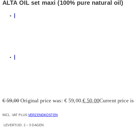
ALTA OIL set maxi (100% pure natural oil)
€
59,00
Original price was: € 59,00.
€
50,00
Current price is
INCL. VAT
PLUS
VERZENDKOSTEN
LEVERTIJD:
2 – 3 DAGEN