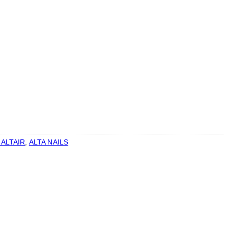
 ALTAIR
,
ALTA NAILS