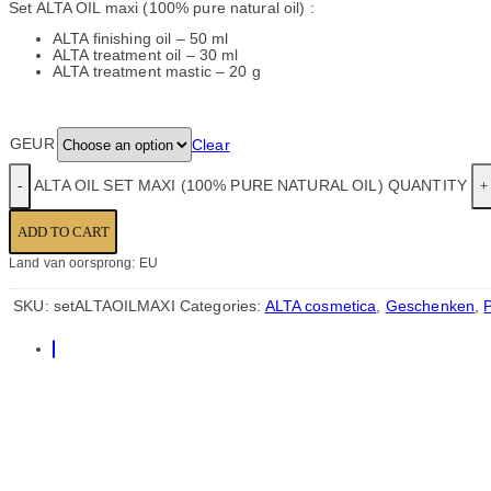
Set ALTA OIL maxi (100% pure natural oil) :
ALTA finishing oil – 50 ml
ALTA treatment oil – 30 ml
ALTA treatment mastic – 20 g
GEUR
Clear
ALTA OIL SET MAXI (100% PURE NATURAL OIL) QUANTITY
ADD TO CART
Land van oorsprong: EU
SKU:
setALTAOILMAXI
Categories:
ALTA cosmetica
,
Geschenken
,