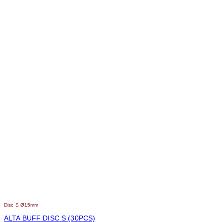
Disc S Ø15mm
ALTA BUFF DISC S (30PCS)