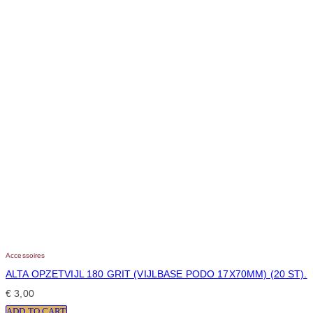
Accessoires
ALTA OPZETVIJL 180 GRIT (VIJLBASE PODO 17X70MM) (20 ST).
€
3,00
ADD TO CART