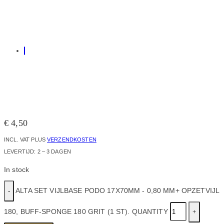
€
4,50
INCL. VAT
PLUS
VERZENDKOSTEN
LEVERTIJD:
2 – 3 DAGEN
In stock
ALTA SET VIJLBASE PODO 17X70MM - 0,80 MM+ OPZETVIJL
180, BUFF-SPONGE 180 GRIT (1 ST). QUANTITY