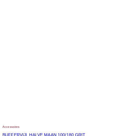
Accessoires
BUFFERVIJL HALVE MAAN 100/180 GRIT