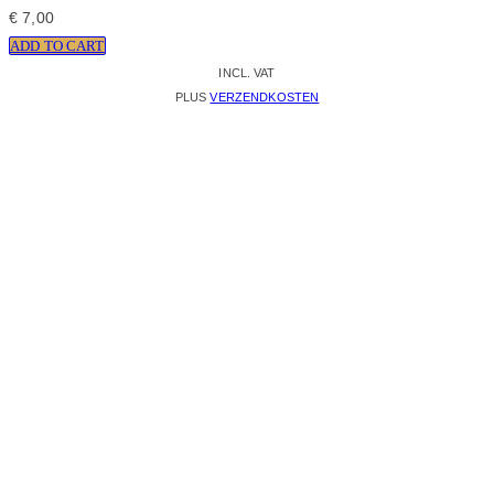
€
7,00
ADD TO CART
INCL. VAT
PLUS
VERZENDKOSTEN