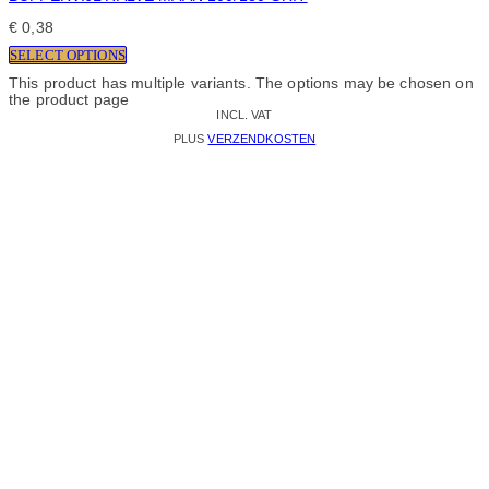
€
0,38
SELECT OPTIONS
This product has multiple variants. The options may be chosen on
the product page
INCL. VAT
PLUS
VERZENDKOSTEN