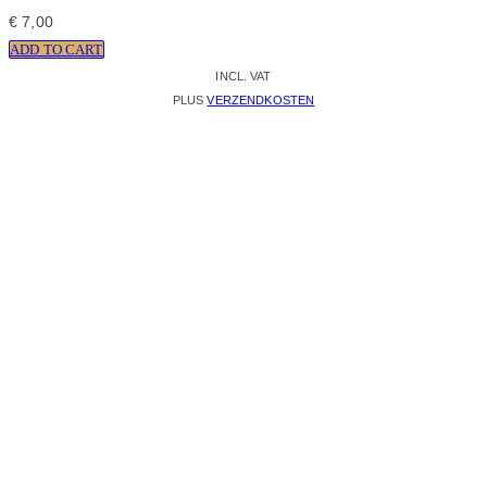
€
7,00
ADD TO CART
INCL. VAT
PLUS
VERZENDKOSTEN