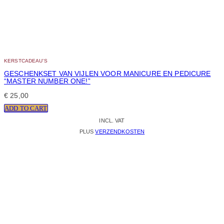
KERSTCADEAU’S
GESCHENKSET VAN VIJLEN VOOR MANICURE EN PEDICURE
“MASTER NUMBER ONE!”
€
25,00
ADD TO CART
INCL. VAT
PLUS
VERZENDKOSTEN