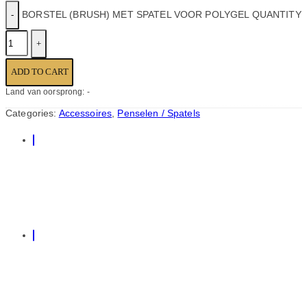
BORSTEL (BRUSH) MET SPATEL VOOR POLYGEL QUANTITY
ADD TO CART
Land van oorsprong: -
Categories:
Accessoires
,
Penselen / Spatels