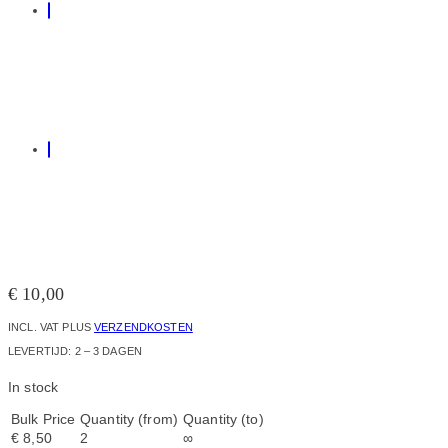
€
10,00
INCL. VAT
PLUS
VERZENDKOSTEN
LEVERTIJD:
2 – 3 DAGEN
In stock
Bulk Price
Quantity (from)
Quantity (to)
€
8,50
2
∞