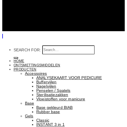
SEARCH FOR:
HOME
ONTSMETTINGSMIDDELEN
PRODUCTEN
Accessoires
ANALYSEKAART VOOR PEDICURE
Buffervijlen
Nagelvijlen
Penselen / Spatels
Sterilisatiezakken
Vloeistoffen voor manicure
Base
Basе gekleurd BIAB
Rubber basе
Gels
Classic
INSTANT 3 in 1