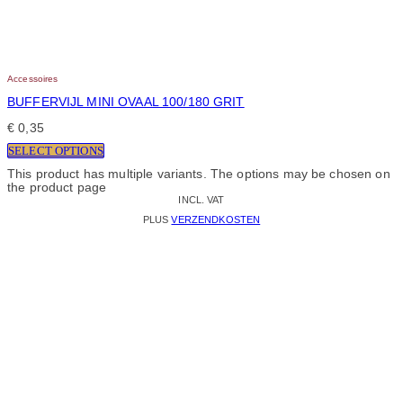
Accessoires
BUFFERVIJL MINI OVAAL 100/180 GRIT
€
0,35
SELECT OPTIONS
This product has multiple variants. The options may be chosen on
the product page
INCL. VAT
PLUS
VERZENDKOSTEN