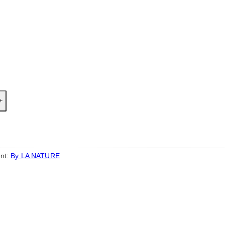
nt:
By LA NATURE