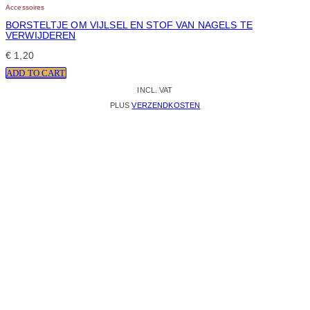
Accessoires
BORSTELTJE OM VIJLSEL EN STOF VAN NAGELS TE
VERWIJDEREN
€
1,20
ADD TO CART
INCL. VAT
PLUS
VERZENDKOSTEN