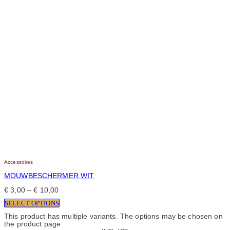
Accessoires
MOUWBESCHERMER WIT
€
3,00
–
€
10,00
SELECT OPTIONS
This product has multiple variants. The options may be chosen on
the product page