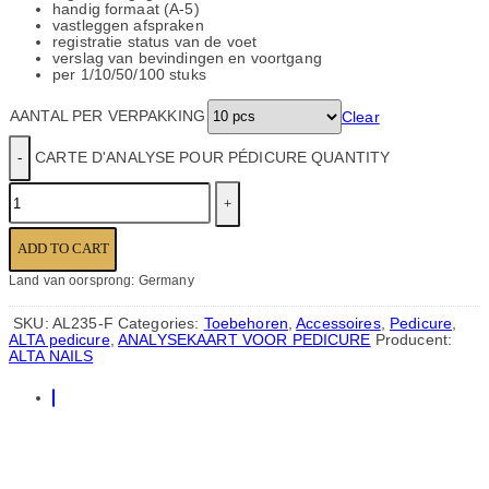
handig formaat (A-5)
vastleggen afspraken
registratie status van de voet
verslag van bevindingen en voortgang
per 1/10/50/100 stuks
AANTAL PER VERPAKKING
Clear
CARTE D'ANALYSE POUR PÉDICURE QUANTITY
ADD TO CART
Land van oorsprong: Germany
SKU:
AL235-F
Categories:
Toebehoren
,
Accessoires
,
Pedicure
,
ALTA pedicure
,
ANALYSEKAART VOOR PEDICURE
Producent:
ALTA NAILS