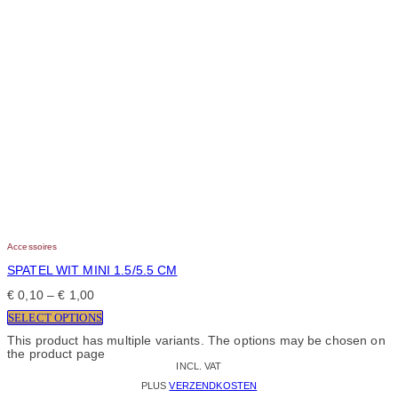
Accessoires
SPATEL WIT MINI 1.5/5.5 CM
€
0,10
–
€
1,00
SELECT OPTIONS
This product has multiple variants. The options may be chosen on
the product page
INCL. VAT
PLUS
VERZENDKOSTEN