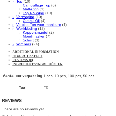
Top
(10)
Camouflage Top
(6)
Matte top
(1)
Top No Wipe
(10)
Verzorging
(10)
Cuticul Oil
(4)
Vloeistoffen voor manicure
(1)
Werkkleding
(12)
Kappersmantel
(2)
Mondmasker
(7)
Schort
(3)
Wimpers
(24)
ADDITIONAL INFORMATION
PRODUCT SAFETY
REVIEWS (0)
INGREDIENTS/INGREDIËNTEN
Aantal per verpakking
1 pcs, 10 pcs, 100 pcs, 50 pcs
Taal
FR
REVIEWS
There are no reviews yet.