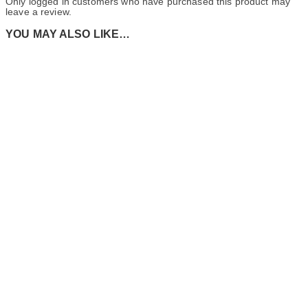
Only logged in customers who have purchased this product may
leave a review.
YOU MAY ALSO LIKE…