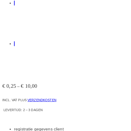
€
0,25
€
10,00
–
INCL. VAT
PLUS
VERZENDKOSTEN
LEVERTIJD:
2 – 3 DAGEN
registratie gegevens client