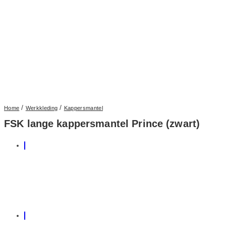
/
/
Home
Werkkleding
Kappersmantel
FSK lange kappersmantel Prince (zwart)