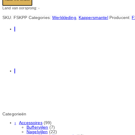
Land van oorsprong: -
SKU:
FSKPP
Categories:
Werkkleding
,
Kappersmantel
Producent:
F
Categorieën
Accessoires
(99)
Buffervijlen
(7)
Nagelvijlen
(22)