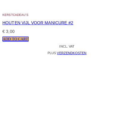
KERSTCADEAU’S
HOUTEN VIJL VOOR MANICURE #2
€
3,00
ADD TO CART
INCL. VAT
PLUS
VERZENDKOSTEN