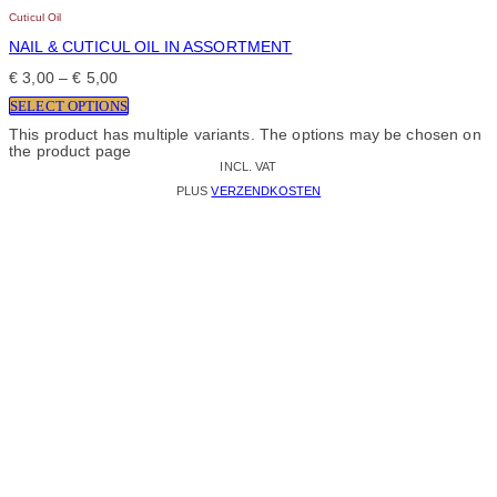
Cuticul Oil
NAIL & CUTICUL OIL IN ASSORTMENT
€
3,00
–
€
5,00
SELECT OPTIONS
This product has multiple variants. The options may be chosen on
the product page
INCL. VAT
PLUS
VERZENDKOSTEN