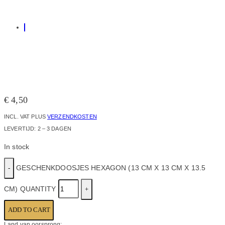
€
4,50
INCL. VAT
PLUS
VERZENDKOSTEN
LEVERTIJD:
2 – 3 DAGEN
In stock
GESCHENKDOOSJES HEXAGON (13 CM X 13 CM X 13.5
CM) QUANTITY
ADD TO CART
Land van oorsprong: .