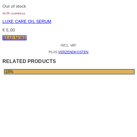
Out of stock
ALTA cosmetica
LUXE CARE OIL SERUM
€
5,00
READ MORE
INCL. VAT
PLUS
VERZENDKOSTEN
RELATED PRODUCTS
-15%