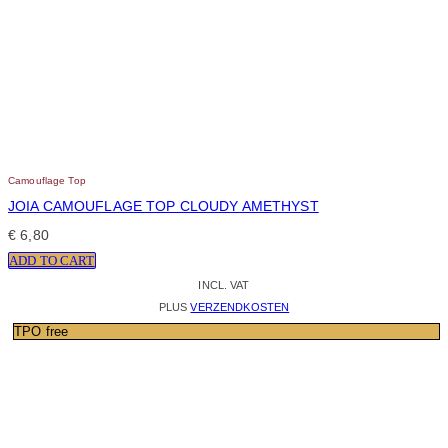
Camouflage Top
JOIA CAMOUFLAGE TOP CLOUDY AMETHYST
€
6,80
ADD TO CART
INCL. VAT
PLUS
VERZENDKOSTEN
TPO free