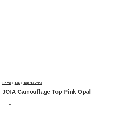
/
/
Home
Top
Top No Wipe
JOIA Camouflage Top Pink Opal