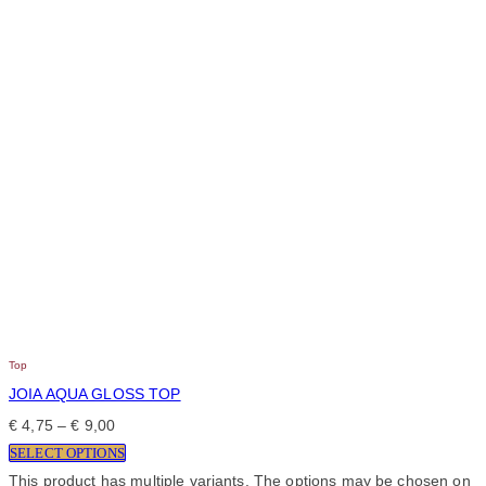
Top
JOIA AQUA GLOSS TOP
€
4,75
–
€
9,00
SELECT OPTIONS
This product has multiple variants. The options may be chosen on