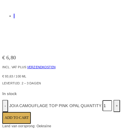
€
6,80
INCL. VAT
PLUS
VERZENDKOSTEN
€
93,63
/
100
ML
LEVERTIJD:
2 – 3 DAGEN
In stock
JOIA CAMOUFLAGE TOP PINK OPAL QUANTITY
ADD TO CART
Land van oorsprong: Oekraïne