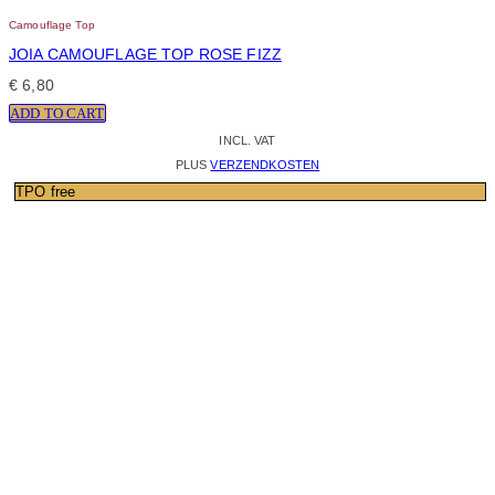
Camouflage Top
JOIA CAMOUFLAGE TOP ROSE FIZZ
€
6,80
ADD TO CART
INCL. VAT
PLUS
VERZENDKOSTEN
TPO free