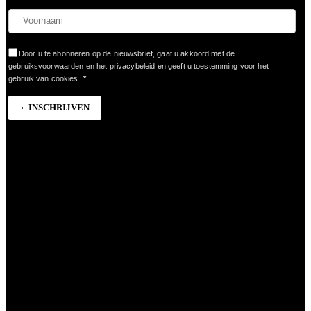
Door u te abonneren op de nieuwsbrief, gaat u akkoord met de
gebruiksvoorwaarden en het privacybeleid en geeft u toestemming voor het
gebruik van cookies.
*
INSCHRIJVEN