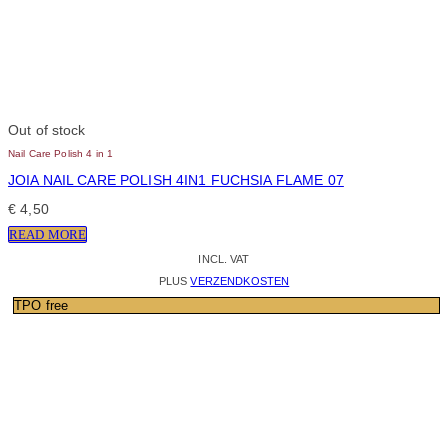
Out of stock
Nail Care Polish 4 in 1
JOIA NAIL CARE POLISH 4IN1 FUCHSIA FLAME 07
€
4,50
READ MORE
INCL. VAT
PLUS
VERZENDKOSTEN
TPO free