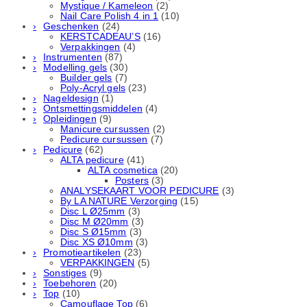
Mystique / Kameleon
(2)
Nail Care Polish 4 in 1
(10)
Geschenken
(24)
KERSTCADEAU’S
(16)
Verpakkingen
(4)
Instrumenten
(87)
Modelling gels
(30)
Builder gels
(7)
Poly-Acryl gels
(23)
Nageldesign
(1)
Ontsmettingsmiddelen
(4)
Opleidingen
(9)
Manicure cursussen
(2)
Pedicure cursussen
(7)
Pedicure
(62)
ALTA pedicure
(41)
ALTA cosmetica
(20)
Posters
(3)
ANALYSEKAART VOOR PEDICURE
(3)
By LA NATURE Verzorging
(15)
Disc L Ø25mm
(3)
Disc M Ø20mm
(3)
Disc S Ø15mm
(3)
Disc XS Ø10mm
(3)
Promotieartikelen
(23)
VERPAKKINGEN
(5)
Sonstiges
(9)
Toebehoren
(20)
Top
(10)
Camouflage Top
(6)