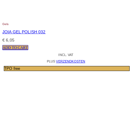
Gels
JOIA GEL POLISH 032
€
6,05
ADD TO CART
INCL. VAT
PLUS
VERZENDKOSTEN
TPO free