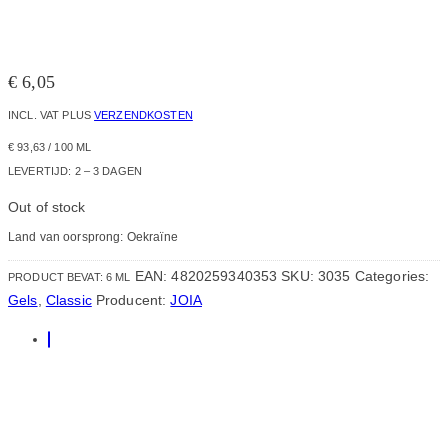
€
6,05
INCL. VAT
PLUS
VERZENDKOSTEN
€
93,63
/
100
ML
LEVERTIJD:
2 – 3 DAGEN
Out of stock
Land van oorsprong: Oekraïne
EAN:
4820259340353
SKU:
3035
Categories:
PRODUCT BEVAT: 6
ML
Gels
,
Classic
Producent:
JOIA