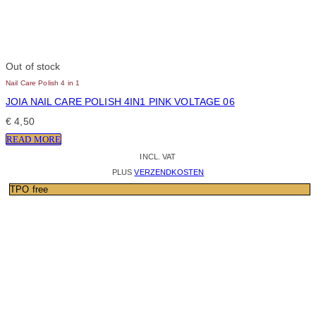
Out of stock
Nail Care Polish 4 in 1
JOIA NAIL CARE POLISH 4IN1 PINK VOLTAGE 06
€
4,50
READ MORE
INCL. VAT
PLUS
VERZENDKOSTEN
TPO free