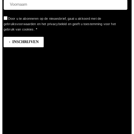
Door u te abonneren op de nieuwsbrief, gaat u akkoord met de
gebruiksvoorwaarden en het privacybeleid en geeft u toestemming voor het
gebruik van cookies.
*
INSCHRIJVEN