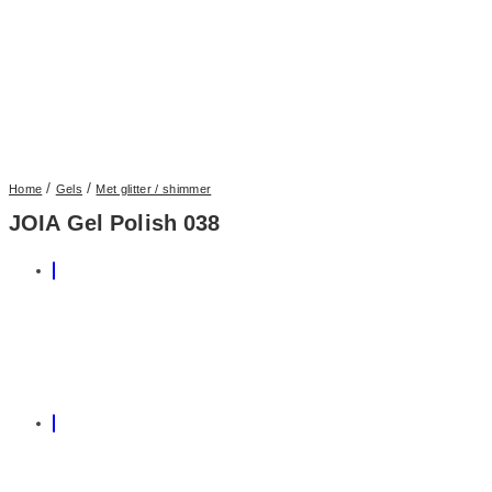
/
/
Home
Gels
Met glitter / shimmer
JOIA Gel Polish 038