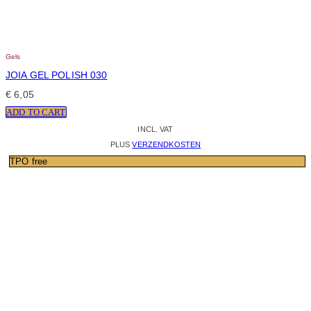
Gels
JOIA GEL POLISH 030
€
6,05
ADD TO CART
INCL. VAT
PLUS
VERZENDKOSTEN
TPO free