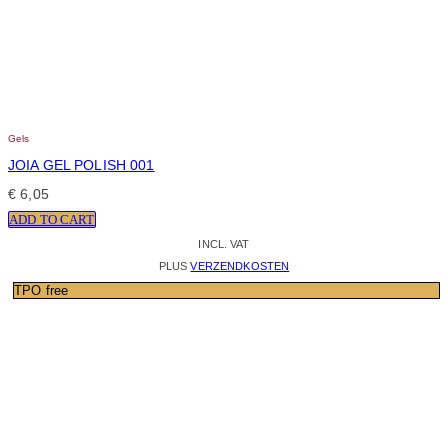
Gels
JOIA GEL POLISH 001
€
6,05
ADD TO CART
INCL. VAT
PLUS
VERZENDKOSTEN
TPO free