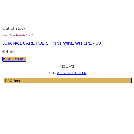
Out of stock
Nail Care Polish 4 in 1
JOIA NAIL CARE POLISH 4IN1 WINE WHISPER 09
€
4,50
READ MORE
INCL. VAT
PLUS
VERZENDKOSTEN
TPO free