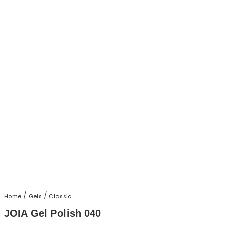
/
/
Home
Gels
Classic
JOIA Gel Polish 040