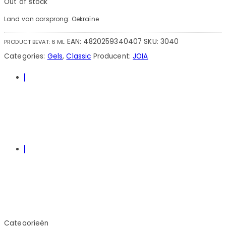
Out of stock
Land van oorsprong: Oekraïne
EAN:
4820259340407
SKU:
3040
PRODUCT BEVAT: 6
ML
Categories:
Gels
,
Classic
Producent:
JOIA
Categorieën