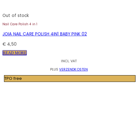
Out of stock
Nail Care Polish 4 in 1
JOIA NAIL CARE POLISH 4IN1 BABY PINK 02
€
4,50
READ MORE
INCL. VAT
PLUS
VERZENDKOSTEN
TPO free