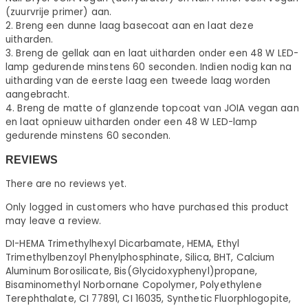
(zuurvrije primer) aan.
2. Breng een dunne laag basecoat aan en laat deze
uitharden.
3. Breng de gellak aan en laat uitharden onder een 48 W LED-
lamp gedurende minstens 60 seconden. Indien nodig kan na
uitharding van de eerste laag een tweede laag worden
aangebracht.
4. Breng de matte of glanzende topcoat van JOIA vegan aan
en laat opnieuw uitharden onder een 48 W LED-lamp
gedurende minstens 60 seconden.
REVIEWS
There are no reviews yet.
Only logged in customers who have purchased this product
may leave a review.
DI-HEMA Trimethylhexyl Dicarbamate, HEMA, Ethyl
Trimethylbenzoyl Phenylphosphinate, Silica, BHT, Calcium
Aluminum Borosilicate, Bis(Glycidoxyphenyl)propane,
Bisaminomethyl Norbornane Copolymer, Polyethylene
Terephthalate, CI 77891, CI 16035, Synthetic Fluorphlogopite,