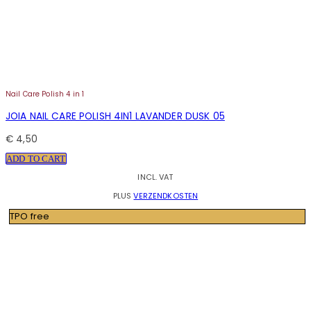
Nail Care Polish 4 in 1
JOIA NAIL CARE POLISH 4IN1 LAVANDER DUSK 05
€
4,50
ADD TO CART
INCL. VAT
PLUS
VERZENDKOSTEN
TPO free