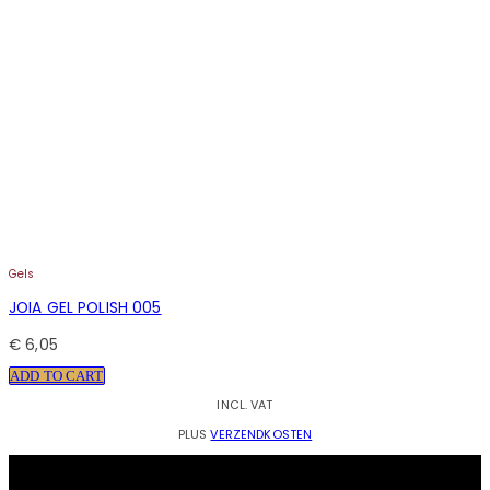
Gels
JOIA GEL POLISH 005
€
6,05
ADD TO CART
INCL. VAT
PLUS
VERZENDKOSTEN