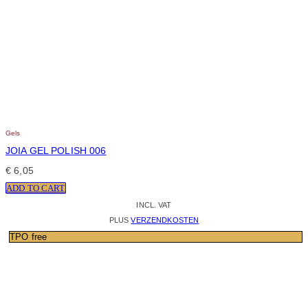
Gels
JOIA GEL POLISH 006
€
6,05
ADD TO CART
INCL. VAT
PLUS
VERZENDKOSTEN
TPO free