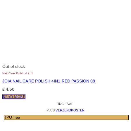
Out of stock
Nail Care Polish 4 in 1
JOIA NAIL CARE POLISH 4IN1 RED PASSION 08
€
4,50
READ MORE
INCL. VAT
PLUS
VERZENDKOSTEN
TPO free