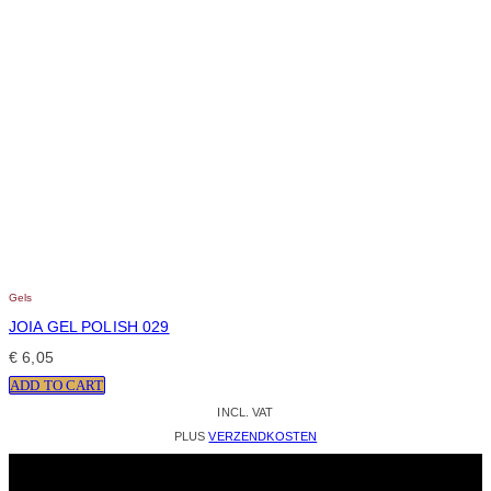
Gels
JOIA GEL POLISH 029
€
6,05
ADD TO CART
INCL. VAT
PLUS
VERZENDKOSTEN