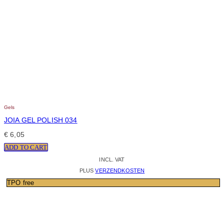
Gels
JOIA GEL POLISH 034
€
6,05
ADD TO CART
INCL. VAT
PLUS
VERZENDKOSTEN
TPO free