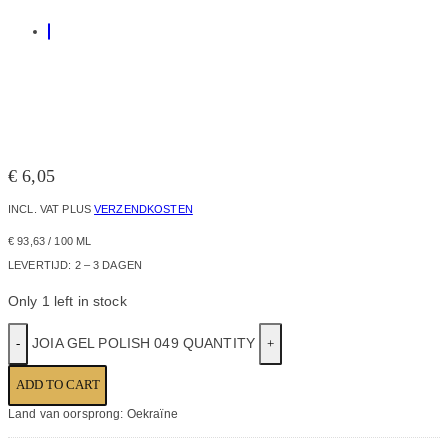
€
6,05
INCL. VAT
PLUS
VERZENDKOSTEN
€
93,63
/
100
ML
LEVERTIJD:
2 – 3 DAGEN
Only 1 left in stock
JOIA GEL POLISH 049 QUANTITY
ADD TO CART
Land van oorsprong: Oekraïne