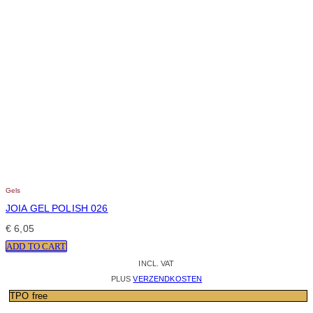
Gels
JOIA GEL POLISH 026
€
6,05
ADD TO CART
INCL. VAT
PLUS
VERZENDKOSTEN
TPO free