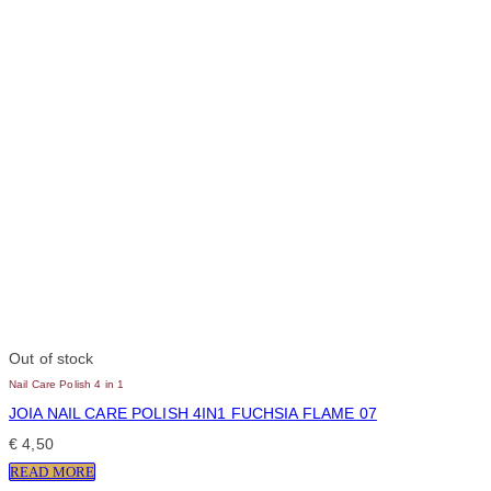
Out of stock
Nail Care Polish 4 in 1
JOIA NAIL CARE POLISH 4IN1 FUCHSIA FLAME 07
€
4,50
READ MORE