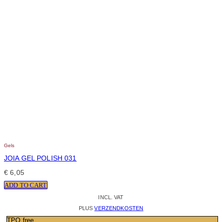
Gels
JOIA GEL POLISH 031
€
6,05
ADD TO CART
INCL. VAT
PLUS
VERZENDKOSTEN
TPO free