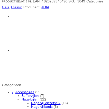
EAN:
4820259340490
SKU:
3049
Categories:
PRODUCT BEVAT: 6
ML
Gels
,
Classic
Producent:
JOIA
Categorieën
Accessoires
(99)
Buffervijlen
(7)
Nagelvijlen
(22)
Nagelvijl opzetstuk
(16)
Nagelvijlbasis
(3)