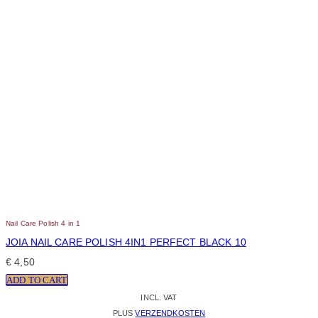
Nail Care Polish 4 in 1
JOIA NAIL CARE POLISH 4IN1 PERFECT BLACK 10
€
4,50
ADD TO CART
INCL. VAT
PLUS
VERZENDKOSTEN