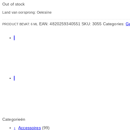
Out of stock
Land van oorsprong: Oekraïne
EAN:
4820259340551
SKU:
3055
Categories:
G
PRODUCT BEVAT: 6
ML
Categorieën
Accessoires
(99)