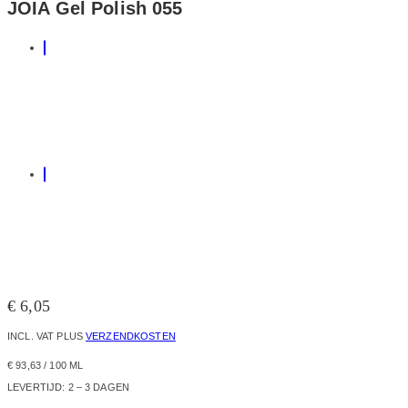
JOIA Gel Polish 055
€
6,05
INCL. VAT
PLUS
VERZENDKOSTEN
€
93,63
/
100
ML
LEVERTIJD:
2 – 3 DAGEN