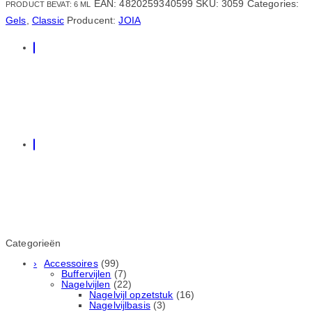
EAN:
4820259340599
SKU:
3059
Categories:
PRODUCT BEVAT: 6
ML
Gels
,
Classic
Producent:
JOIA
Categorieën
Accessoires
(99)
Buffervijlen
(7)
Nagelvijlen
(22)
Nagelvijl opzetstuk
(16)
Nagelvijlbasis
(3)