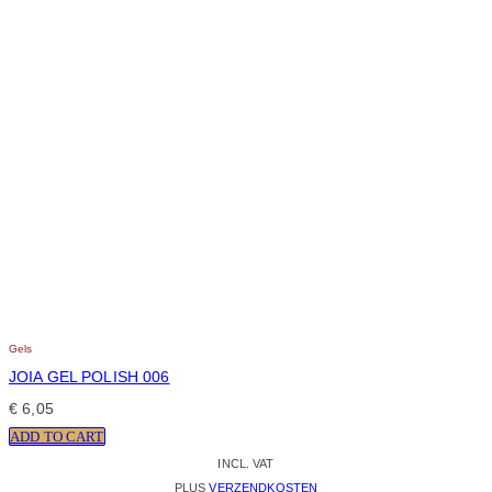
Gels
JOIA GEL POLISH 006
€
6,05
ADD TO CART
INCL. VAT
PLUS
VERZENDKOSTEN