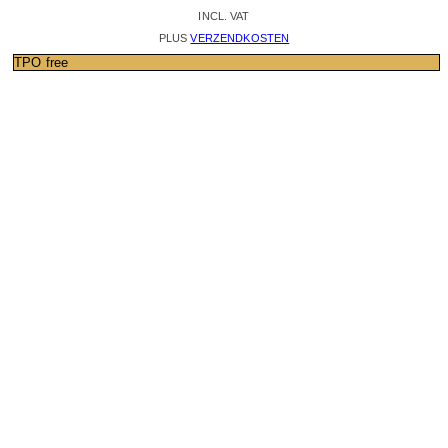
INCL. VAT
PLUS
VERZENDKOSTEN
TPO free