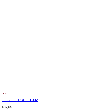
Gels
JOIA GEL POLISH 002
€
6,05