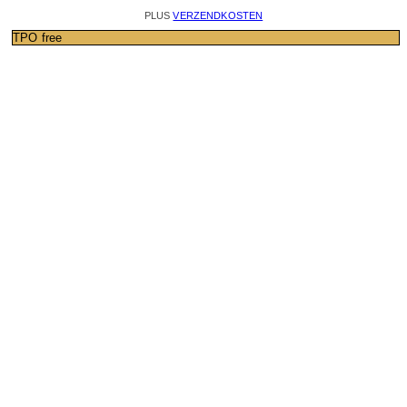
PLUS
VERZENDKOSTEN
TPO free