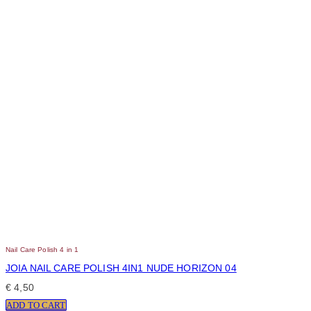
Nail Care Polish 4 in 1
JOIA NAIL CARE POLISH 4IN1 NUDE HORIZON 04
€
4,50
ADD TO CART