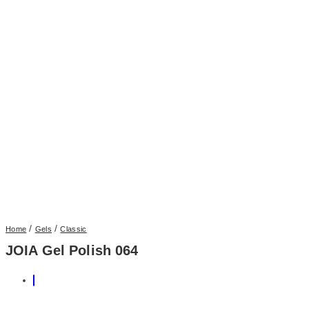
/
/
Home
Gels
Classic
JOIA Gel Polish 064