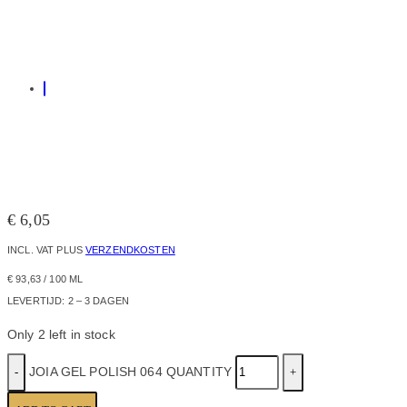
€
6,05
INCL. VAT
PLUS
VERZENDKOSTEN
€
93,63
/
100
ML
LEVERTIJD:
2 – 3 DAGEN
Only 2 left in stock
JOIA GEL POLISH 064 QUANTITY