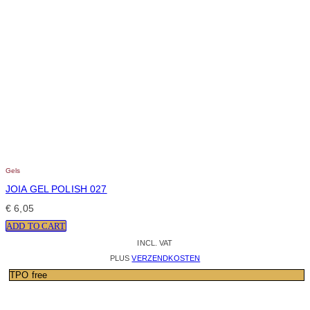
Gels
JOIA GEL POLISH 027
€
6,05
ADD TO CART
INCL. VAT
PLUS
VERZENDKOSTEN
TPO free