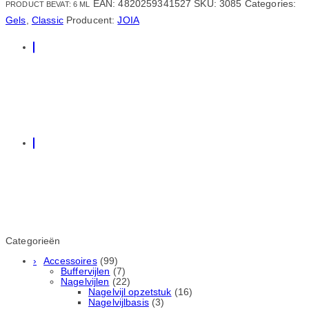
EAN:
4820259341527
SKU:
3085
Categories:
PRODUCT BEVAT: 6
ML
Gels
,
Classic
Producent:
JOIA
Categorieën
Accessoires
(99)
Buffervijlen
(7)
Nagelvijlen
(22)
Nagelvijl opzetstuk
(16)
Nagelvijlbasis
(3)