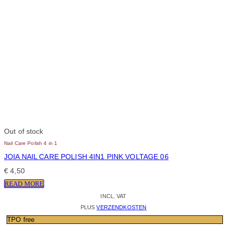
Out of stock
Nail Care Polish 4 in 1
JOIA NAIL CARE POLISH 4IN1 PINK VOLTAGE 06
€
4,50
READ MORE
INCL. VAT
PLUS
VERZENDKOSTEN
TPO free