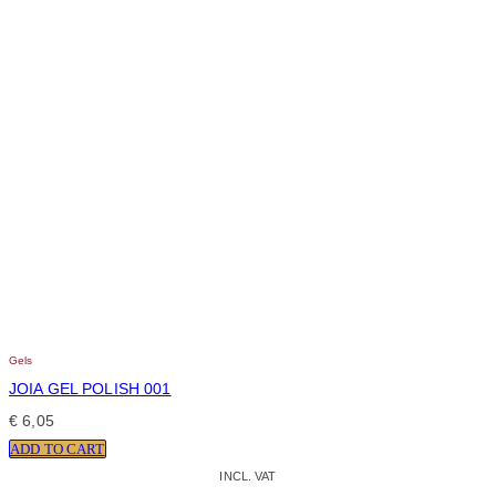
Gels
JOIA GEL POLISH 001
€
6,05
ADD TO CART
INCL. VAT