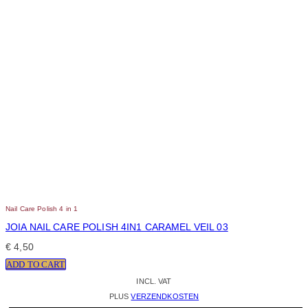
Nail Care Polish 4 in 1
JOIA NAIL CARE POLISH 4IN1 CARAMEL VEIL 03
€
4,50
ADD TO CART
INCL. VAT
PLUS
VERZENDKOSTEN