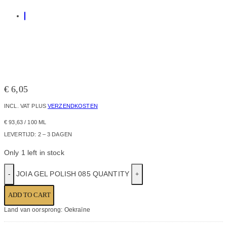
€
6,05
INCL. VAT
PLUS
VERZENDKOSTEN
€
93,63
/
100
ML
LEVERTIJD:
2 – 3 DAGEN
Only 1 left in stock
JOIA GEL POLISH 085 QUANTITY
ADD TO CART
Land van oorsprong: Oekraïne