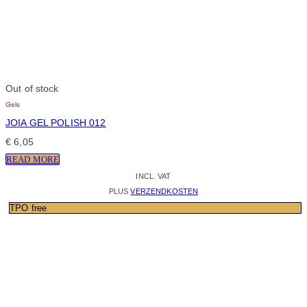
Out of stock
Gels
JOIA GEL POLISH 012
€
6,05
READ MORE
INCL. VAT
PLUS
VERZENDKOSTEN
TPO free