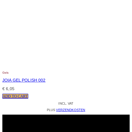
Gels
JOIA GEL POLISH 002
€
6,05
ADD TO CART
INCL. VAT
PLUS
VERZENDKOSTEN