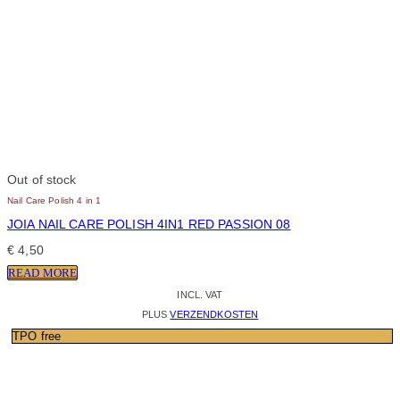
Out of stock
Nail Care Polish 4 in 1
JOIA NAIL CARE POLISH 4IN1 RED PASSION 08
€
4,50
READ MORE
INCL. VAT
PLUS
VERZENDKOSTEN
TPO free