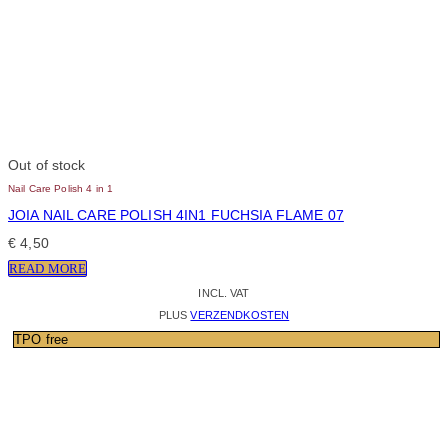
Out of stock
Nail Care Polish 4 in 1
JOIA NAIL CARE POLISH 4IN1 FUCHSIA FLAME 07
€
4,50
READ MORE
INCL. VAT
PLUS
VERZENDKOSTEN
TPO free