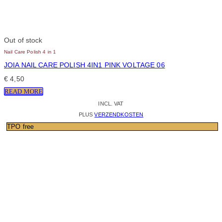
Out of stock
Nail Care Polish 4 in 1
JOIA NAIL CARE POLISH 4IN1 PINK VOLTAGE 06
€
4,50
READ MORE
INCL. VAT
PLUS
VERZENDKOSTEN
TPO free