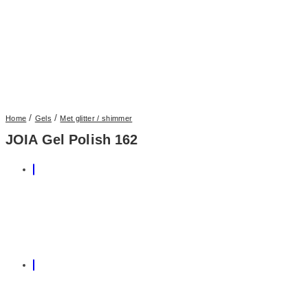
/
/
Home
Gels
Met glitter / shimmer
JOIA Gel Polish 162