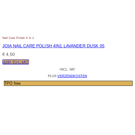
Nail Care Polish 4 in 1
JOIA NAIL CARE POLISH 4IN1 LAVANDER DUSK 05
€
4,50
ADD TO CART
INCL. VAT
PLUS
VERZENDKOSTEN
TPO free