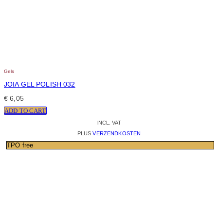
Gels
JOIA GEL POLISH 032
€
6,05
ADD TO CART
INCL. VAT
PLUS
VERZENDKOSTEN
TPO free