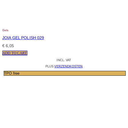
Gels
JOIA GEL POLISH 029
€
6,05
ADD TO CART
INCL. VAT
PLUS
VERZENDKOSTEN
TPO free