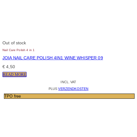
Out of stock
Nail Care Polish 4 in 1
JOIA NAIL CARE POLISH 4IN1 WINE WHISPER 09
€
4,50
READ MORE
INCL. VAT
PLUS
VERZENDKOSTEN
TPO free