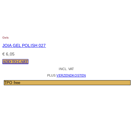
Gels
JOIA GEL POLISH 027
€
6,05
ADD TO CART
INCL. VAT
PLUS
VERZENDKOSTEN
TPO free