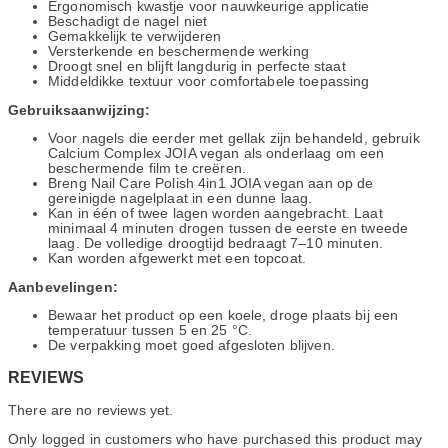
Ergonomisch kwastje voor nauwkeurige applicatie
Beschadigt de nagel niet
Gemakkelijk te verwijderen
Versterkende en beschermende werking
Droogt snel en blijft langdurig in perfecte staat
Middeldikke textuur voor comfortabele toepassing
Gebruiksaanwijzing:
Voor nagels die eerder met gellak zijn behandeld, gebruik
Calcium Complex JOIA vegan als onderlaag om een
beschermende film te creëren.
Breng Nail Care Polish 4in1 JOIA vegan aan op de
gereinigde nagelplaat in een dunne laag.
Kan in één of twee lagen worden aangebracht. Laat
minimaal 4 minuten drogen tussen de eerste en tweede
laag. De volledige droogtijd bedraagt 7–10 minuten.
Kan worden afgewerkt met een topcoat.
Aanbevelingen:
Bewaar het product op een koele, droge plaats bij een
temperatuur tussen 5 en 25 °C.
De verpakking moet goed afgesloten blijven.
REVIEWS
There are no reviews yet.
Only logged in customers who have purchased this product may