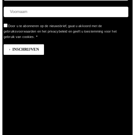
Door u te abonneren op de nieuwsbrief, gaat u akkoord met de
gebruiksvoorwaarden en het privacybeleid en geeft u toestemming voor het
gebruik van cookies.
*
INSCHRIJVEN