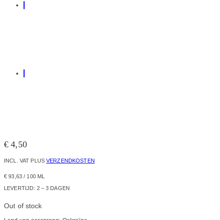
€
4,50
INCL. VAT
PLUS
VERZENDKOSTEN
€
93,63
/
100
ML
LEVERTIJD:
2 – 3 DAGEN
Out of stock