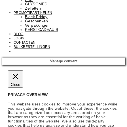
GLYSOMED
Zelletten
PROMOTIEARTIKELEN
Black Friday
Geschenken
Verpakkingen
KERSTCADEAU’S
BLOG
LOGIN
CONTACTEN
BULKBESTELLINGEN
Email: info@cosmetics.com
Manage consent
Close
PRIVACY OVERVIEW
This website uses cookies to improve your experience while
you navigate through the website. Out of these, the cookies
that are categorized as necessary are stored on your
browser as they are essential for the working of basic
functionalities of the website. We also use third-party
cookies that help us analyze and understand how you use