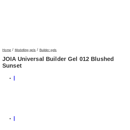
/
/
Home
Modelling gels
Builder gels
JOIA Universal Builder Gel 012 Blushed
Sunset