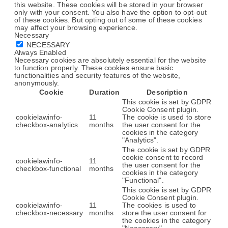
this website. These cookies will be stored in your browser
only with your consent. You also have the option to opt-out
of these cookies. But opting out of some of these cookies
may affect your browsing experience.
Necessary
NECESSARY
Always Enabled
Necessary cookies are absolutely essential for the website
to function properly. These cookies ensure basic
functionalities and security features of the website,
anonymously.
Cookie
Duration
Description
This cookie is set by GDPR
Cookie Consent plugin.
cookielawinfo-
11
The cookie is used to store
checkbox-analytics
months
the user consent for the
cookies in the category
"Analytics".
The cookie is set by GDPR
cookie consent to record
cookielawinfo-
11
the user consent for the
checkbox-functional
months
cookies in the category
"Functional".
This cookie is set by GDPR
Cookie Consent plugin.
cookielawinfo-
11
The cookies is used to
checkbox-necessary
months
store the user consent for
the cookies in the category