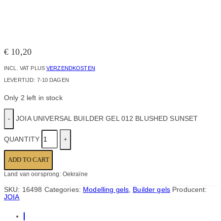
€
10,20
INCL. VAT
PLUS
VERZENDKOSTEN
LEVERTIJD:
7-10 DAGEN
Only 2 left in stock
JOIA UNIVERSAL BUILDER GEL 012 BLUSHED SUNSET
QUANTITY
ADD TO CART
Land van oorsprong: Oekraïne
SKU:
16498
Categories:
Modelling gels
,
Builder gels
Producent:
JOIA