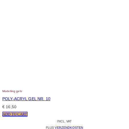
Modelling gels
POLY-ACRYL GEL NR. 10
€
16,50
ADD TO CART
INCL. VAT
PLUS
VERZENDKOSTEN