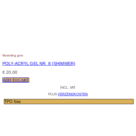
Modelling gels
POLY-ACRYL GEL NR. 8 (SHIMMER)
€
20,00
ADD TO CART
INCL. VAT
PLUS
VERZENDKOSTEN
TPO free