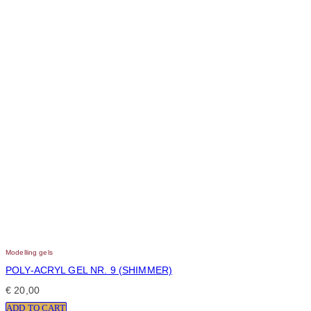
Modelling gels
POLY-ACRYL GEL NR. 9 (SHIMMER)
€
20,00
ADD TO CART