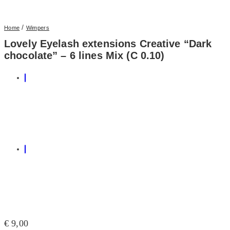
/
Home
Wimpers
Lovely Eyelash extensions Creative “Dark
chocolate” – 6 lines Mix (C 0.10)
€
9,00