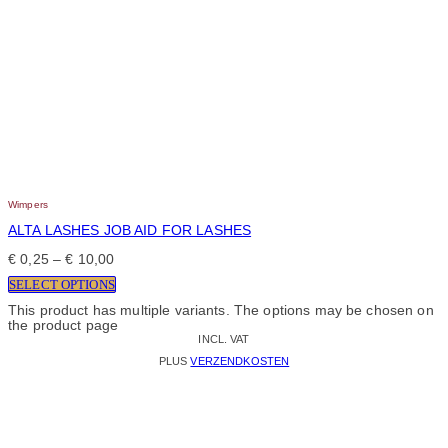
Wimpers
ALTA LASHES JOB AID FOR LASHES
€
0,25
–
€
10,00
SELECT OPTIONS
This product has multiple variants. The options may be chosen on
the product page
INCL. VAT
PLUS
VERZENDKOSTEN