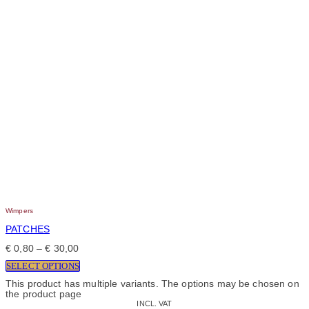
Wimpers
PATCHES
€
0,80
–
€
30,00
SELECT OPTIONS
This product has multiple variants. The options may be chosen on
the product page
INCL. VAT