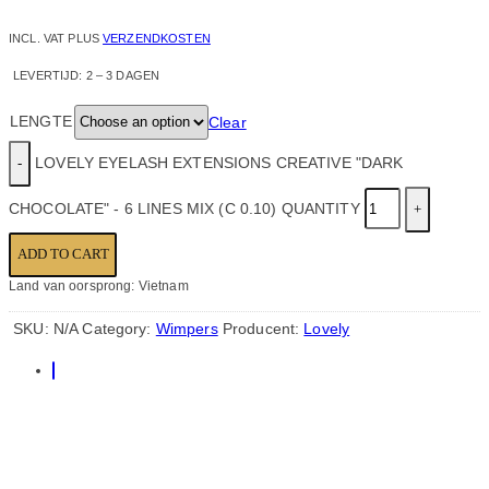
INCL. VAT
PLUS
VERZENDKOSTEN
LEVERTIJD:
2 – 3 DAGEN
LENGTE
Clear
LOVELY EYELASH EXTENSIONS CREATIVE "DARK
CHOCOLATE" - 6 LINES MIX (C 0.10) QUANTITY
ADD TO CART
Land van oorsprong: Vietnam
SKU:
N/A
Category:
Wimpers
Producent:
Lovely