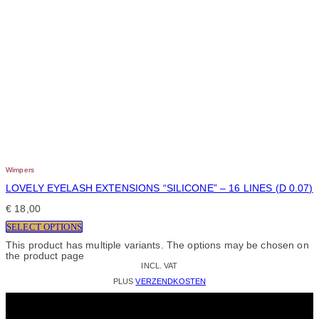
Wimpers
LOVELY EYELASH EXTENSIONS “SILICONE” – 16 LINES (D 0.07)
€
18,00
SELECT OPTIONS
This product has multiple variants. The options may be chosen on
the product page
INCL. VAT
PLUS
VERZENDKOSTEN