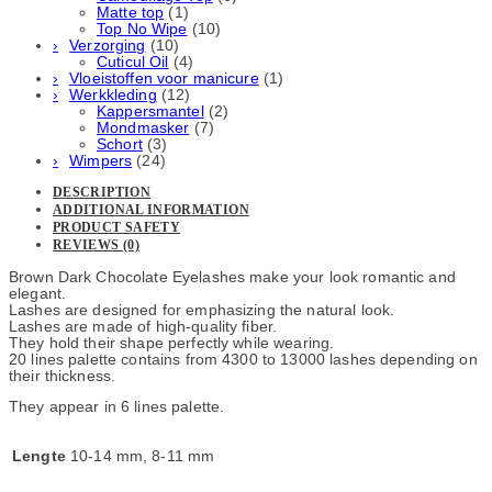
Matte top
(1)
Top No Wipe
(10)
Verzorging
(10)
Cuticul Oil
(4)
Vloeistoffen voor manicure
(1)
Werkkleding
(12)
Kappersmantel
(2)
Mondmasker
(7)
Schort
(3)
Wimpers
(24)
DESCRIPTION
ADDITIONAL INFORMATION
PRODUCT SAFETY
REVIEWS (0)
Brown Dark Chocolate Eyelashes make your look romantic and
elegant.
Lashes are designed for emphasizing the natural look.
Lashes are made of high-quality fiber.
They hold their shape perfectly while wearing.
20 lines palette contains from 4300 to 13000 lashes depending on
their thickness.
They appear in 6 lines palette.
Lengte
10-14 mm, 8-11 mm