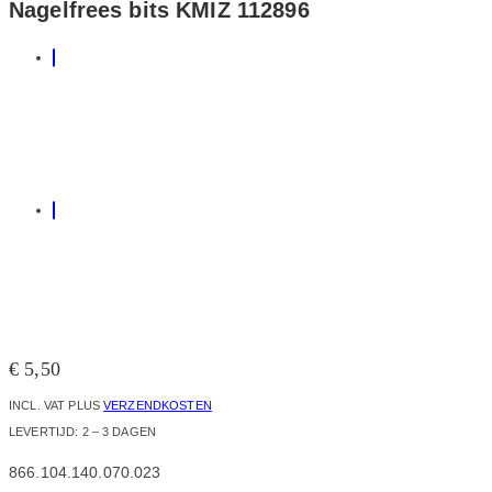
Nagelfrees bits KMIZ 112896
€
5,50
INCL. VAT
PLUS
VERZENDKOSTEN
LEVERTIJD:
2 – 3 DAGEN
866.104.140.070.023