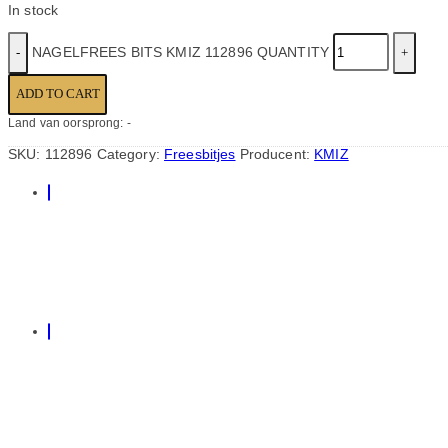
In stock
NAGELFREES BITS KMIZ 112896 QUANTITY
ADD TO CART
Land van oorsprong: -
SKU:
112896
Category:
Freesbitjes
Producent:
KMIZ