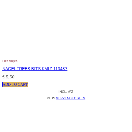
Freesbitjes
NAGELFREES BITS KMIZ 113437
€
5,50
ADD TO CART
INCL. VAT
PLUS
VERZENDKOSTEN