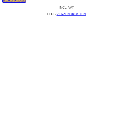
READ MORE
INCL. VAT
PLUS
VERZENDKOSTEN