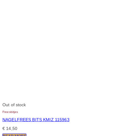
Out of stock
Freesbitjes
NAGELFREES BITS KMIZ 115963
€
14,50