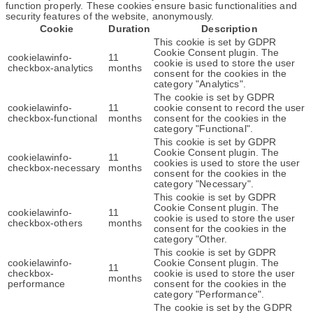
function properly. These cookies ensure basic functionalities and
security features of the website, anonymously.
Cookie
Duration
Description
This cookie is set by GDPR
Cookie Consent plugin. The
cookielawinfo-
11
cookie is used to store the user
checkbox-analytics
months
consent for the cookies in the
category "Analytics".
The cookie is set by GDPR
cookielawinfo-
11
cookie consent to record the user
checkbox-functional
months
consent for the cookies in the
category "Functional".
This cookie is set by GDPR
Cookie Consent plugin. The
cookielawinfo-
11
cookies is used to store the user
checkbox-necessary
months
consent for the cookies in the
category "Necessary".
This cookie is set by GDPR
Cookie Consent plugin. The
cookielawinfo-
11
cookie is used to store the user
checkbox-others
months
consent for the cookies in the
category "Other.
This cookie is set by GDPR
cookielawinfo-
Cookie Consent plugin. The
11
checkbox-
cookie is used to store the user
months
performance
consent for the cookies in the
category "Performance".
The cookie is set by the GDPR