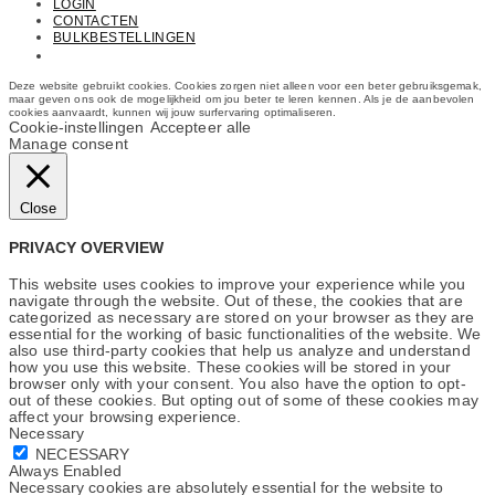
LOGIN
CONTACTEN
BULKBESTELLINGEN
Email: info@cosmetics.com
Deze website gebruikt cookies. Cookies zorgen niet alleen voor een beter gebruiksgemak,
maar geven ons ook de mogelijkheid om jou beter te leren kennen. Als je de aanbevolen
cookies aanvaardt, kunnen wij jouw surfervaring optimaliseren.
Cookie-instellingen
Accepteer alle
Manage consent
Close
PRIVACY OVERVIEW
This website uses cookies to improve your experience while you
navigate through the website. Out of these, the cookies that are
categorized as necessary are stored on your browser as they are
essential for the working of basic functionalities of the website. We
also use third-party cookies that help us analyze and understand
how you use this website. These cookies will be stored in your
browser only with your consent. You also have the option to opt-
out of these cookies. But opting out of some of these cookies may
affect your browsing experience.
Necessary
NECESSARY
Always Enabled
Necessary cookies are absolutely essential for the website to