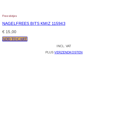
Freesbitjes
NAGELFREES BITS KMIZ 115943
€
15,00
ADD TO CART
INCL. VAT
PLUS
VERZENDKOSTEN