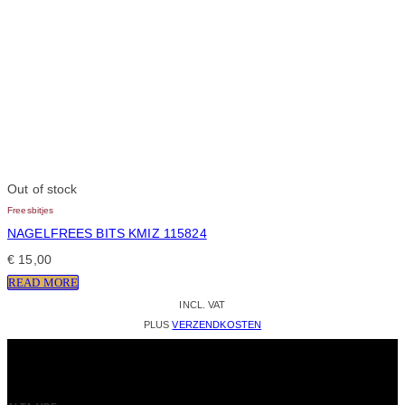
Out of stock
Freesbitjes
NAGELFREES BITS KMIZ 115824
€
15,00
READ MORE
INCL. VAT
PLUS
VERZENDKOSTEN