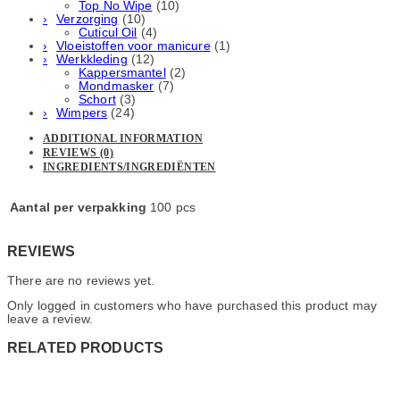
Top No Wipe
(10)
Verzorging
(10)
Cuticul Oil
(4)
Vloeistoffen voor manicure
(1)
Werkkleding
(12)
Kappersmantel
(2)
Mondmasker
(7)
Schort
(3)
Wimpers
(24)
ADDITIONAL INFORMATION
REVIEWS (0)
INGREDIENTS/INGREDIËNTEN
Aantal per verpakking
100 pcs
REVIEWS
There are no reviews yet.
Only logged in customers who have purchased this product may
leave a review.
RELATED PRODUCTS