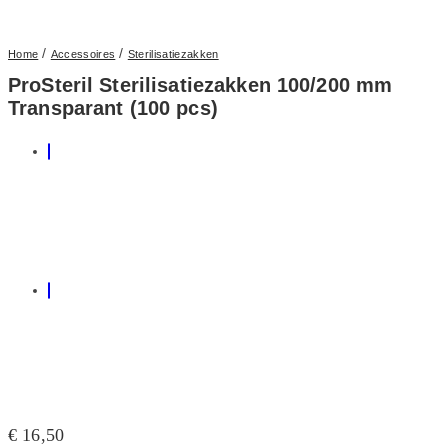
/
/
Home
Accessoires
Sterilisatiezakken
ProSteril Sterilisatiezakken 100/200 mm
Transparant (100 pcs)
€
16,50