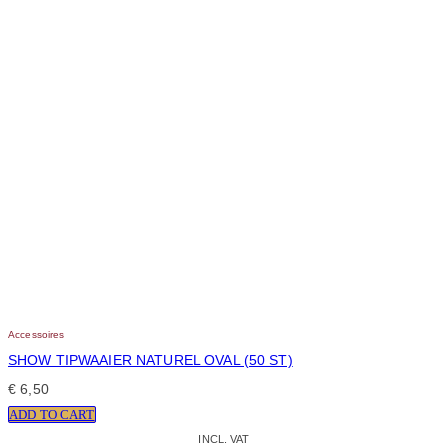
Accessoires
SHOW TIPWAAIER NATUREL OVAL (50 ST)
€
6,50
ADD TO CART
INCL. VAT