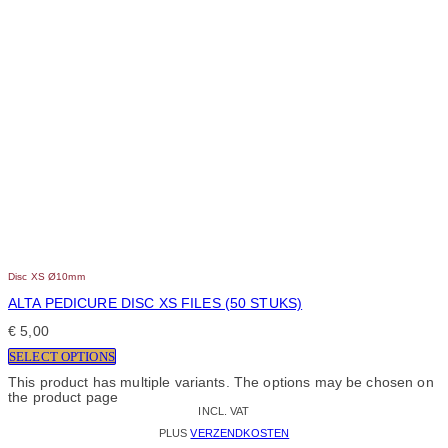
Disc XS Ø10mm
ALTA PEDICURE DISC XS FILES (50 STUKS)
€
5,00
SELECT OPTIONS
This product has multiple variants. The options may be chosen on
the product page
INCL. VAT
PLUS
VERZENDKOSTEN