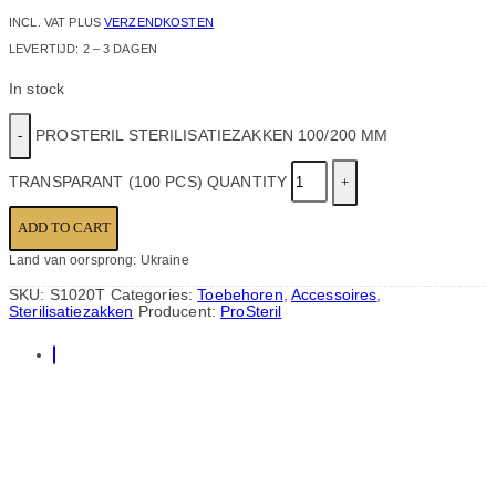
INCL. VAT
PLUS
VERZENDKOSTEN
LEVERTIJD:
2 – 3 DAGEN
In stock
PROSTERIL STERILISATIEZAKKEN 100/200 MM
TRANSPARANT (100 PCS) QUANTITY
ADD TO CART
Land van oorsprong: Ukraine
SKU:
S1020T
Categories:
Toebehoren
,
Accessoires
,
Sterilisatiezakken
Producent:
ProSteril