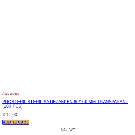
Accessoires
PROSTERIL STERILISATIEZAKKEN 60/100 MM TRANSPARANT
(100 PCS)
€
14,00
ADD TO CART
INCL. VAT