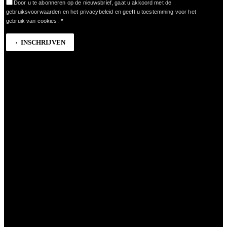
Door u te abonneren op de nieuwsbrief, gaat u akkoord met de
gebruiksvoorwaarden en het privacybeleid en geeft u toestemming voor het
gebruik van cookies.
*
INSCHRIJVEN