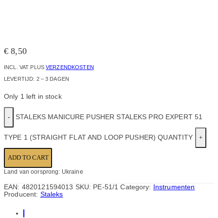
€
8,50
INCL. VAT
PLUS
VERZENDKOSTEN
LEVERTIJD:
2 – 3 DAGEN
Only 1 left in stock
STALEKS MANICURE PUSHER STALEKS PRO EXPERT 51
TYPE 1 (STRAIGHT FLAT AND LOOP PUSHER) QUANTITY
ADD TO CART
Land van oorsprong: Ukraine
EAN:
4820121594013
SKU:
PE-51/1
Category:
Instrumenten
Producent:
Staleks