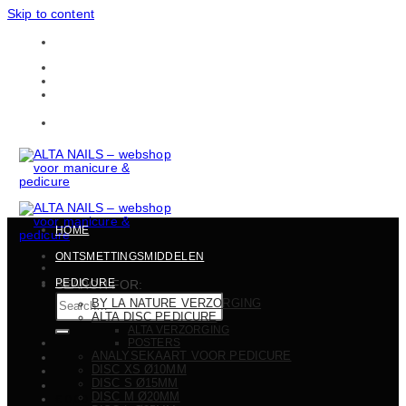
Skip to content
Gratis verzending in heel België vanaf 150 EUR
CONTACTEN
BULKBESTELLINGEN
Gratis verzending in heel België vanaf 150 EUR
HOME
ONTSMETTINGSMIDDELEN
PEDICURE
SEARCH FOR:
BY LA NATURE VERZORGING
ALTA DISC PEDICURE
ALTA VERZORGING
POSTERS
ANALYSEKAART VOOR PEDICURE
DISC XS Ø10MM
DISC S Ø15MM
DISC M Ø20MM
€
0,00