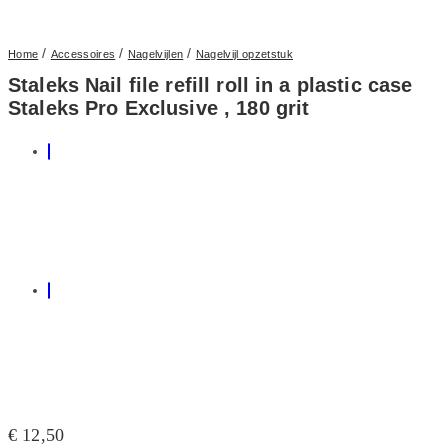
/
/
/
Home
Accessoires
Nagelvijlen
Nagelvijl opzetstuk
Staleks Nail file refill roll in a plastic case
Staleks Pro Exclusive , 180 grit
€
12,50