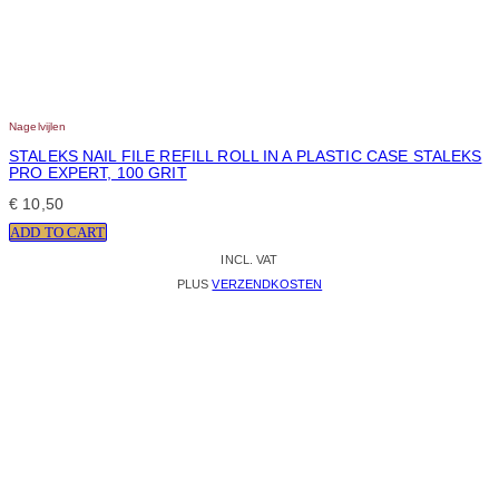
Nagelvijlen
STALEKS NAIL FILE REFILL ROLL IN A PLASTIC CASE STALEKS
PRO EXPERT, 100 GRIT
€
10,50
ADD TO CART
INCL. VAT
PLUS
VERZENDKOSTEN