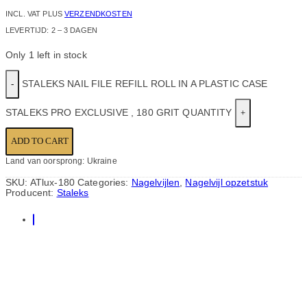
INCL. VAT
PLUS
VERZENDKOSTEN
LEVERTIJD:
2 – 3 DAGEN
Only 1 left in stock
STALEKS NAIL FILE REFILL ROLL IN A PLASTIC CASE
STALEKS PRO EXCLUSIVE , 180 GRIT QUANTITY
ADD TO CART
Land van oorsprong: Ukraine
SKU:
ATlux-180
Categories:
Nagelvijlen
,
Nagelvijl opzetstuk
Producent:
Staleks