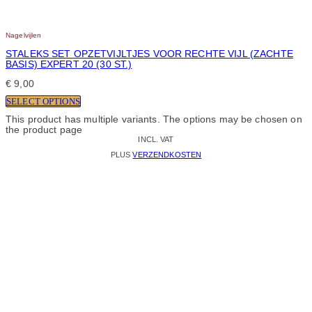
Nagelvijlen
STALEKS SET OPZETVIJLTJES VOOR RECHTE VIJL (ZACHTE
BASIS) EXPERT 20 (30 ST.)
€
9,00
SELECT OPTIONS
This product has multiple variants. The options may be chosen on
the product page
INCL. VAT
PLUS
VERZENDKOSTEN