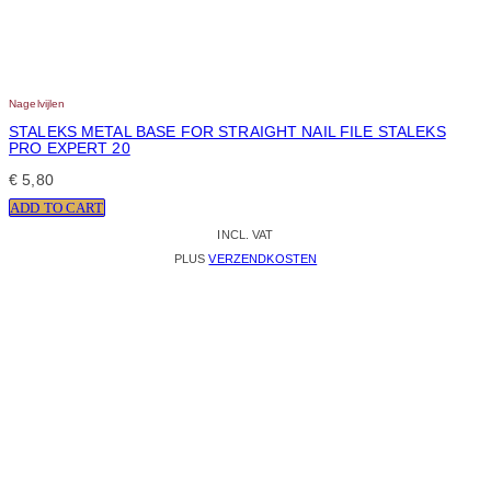
Nagelvijlen
STALEKS METAL BASE FOR STRAIGHT NAIL FILE STALEKS
PRO EXPERT 20
€
5,80
ADD TO CART
INCL. VAT
PLUS
VERZENDKOSTEN