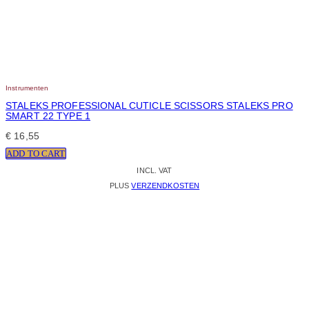
Instrumenten
STALEKS PROFESSIONAL CUTICLE SCISSORS STALEKS PRO
SMART 22 TYPE 1
€
16,55
ADD TO CART
INCL. VAT
PLUS
VERZENDKOSTEN