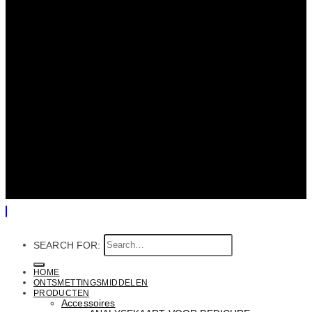
SEARCH FOR:
HOME
ONTSMETTINGSMIDDELEN
PRODUCTEN
Accessoires