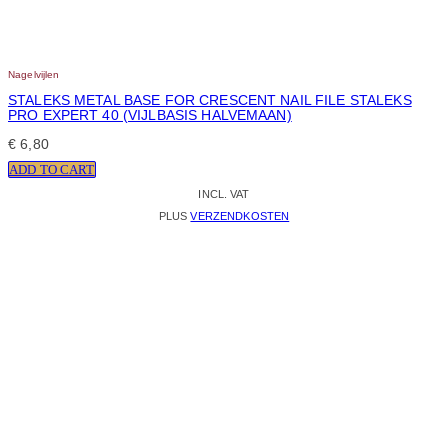
Nagelvijlen
STALEKS METAL BASE FOR CRESCENT NAIL FILE STALEKS
PRO EXPERT 40 (VIJLBASIS HALVEMAAN)
€
6,80
ADD TO CART
INCL. VAT
PLUS
VERZENDKOSTEN