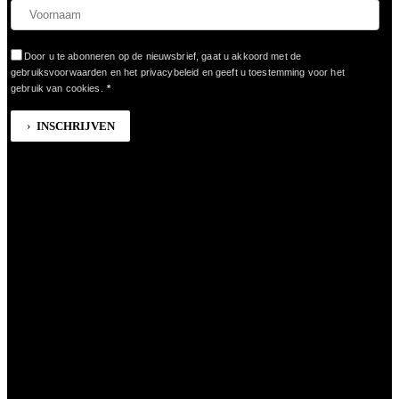
Door u te abonneren op de nieuwsbrief, gaat u akkoord met de
gebruiksvoorwaarden en het privacybeleid en geeft u toestemming voor het
gebruik van cookies.
*
INSCHRIJVEN