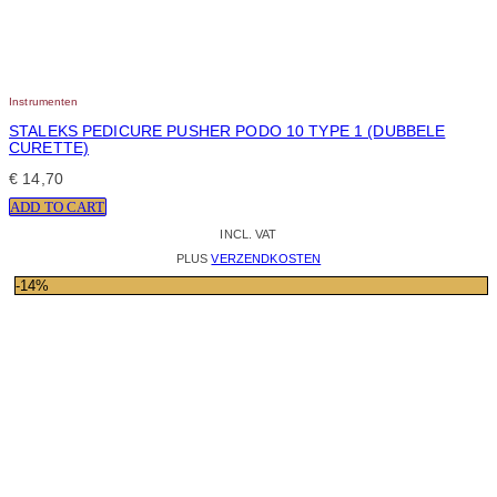
Instrumenten
STALEKS PEDICURE PUSHER PODO 10 TYPE 1 (DUBBELE
CURETTE)
€
14,70
ADD TO CART
INCL. VAT
PLUS
VERZENDKOSTEN
-14%