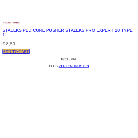
Instrumenten
STALEKS PEDICURE PUSHER STALEKS PRO EXPERT 20 TYPE
1
€
8,50
ADD TO CART
INCL. VAT
PLUS
VERZENDKOSTEN