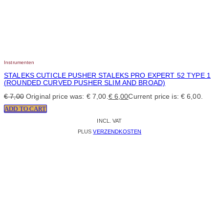
Instrumenten
STALEKS CUTICLE PUSHER STALEKS PRO EXPERT 52 TYPE 1
(ROUNDED CURVED PUSHER SLIM AND BROAD)
€
7,00
Original price was: € 7,00.
€
6,00
Current price is: € 6,00.
ADD TO CART
INCL. VAT
PLUS
VERZENDKOSTEN