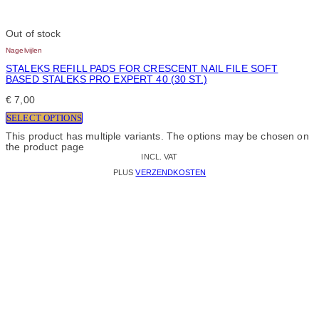
Out of stock
Nagelvijlen
STALEKS REFILL PADS FOR CRESCENT NAIL FILE SOFT
BASED STALEKS PRO EXPERT 40 (30 ST.)
€
7,00
SELECT OPTIONS
This product has multiple variants. The options may be chosen on
the product page
INCL. VAT
PLUS
VERZENDKOSTEN