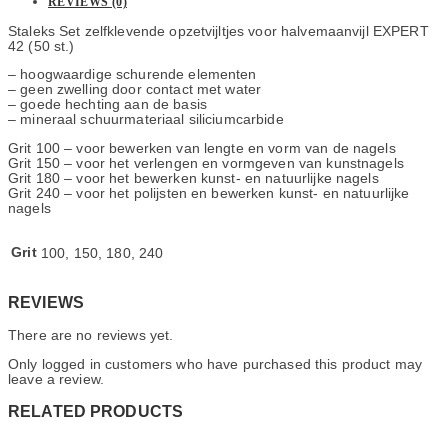
REVIEWS (0)
Staleks Set zelfklevende opzetvijltjes voor halvemaanvijl EXPERT
42 (50 st.)
– hoogwaardige schurende elementen
– geen zwelling door contact met water
– goede hechting aan de basis
– mineraal schuurmateriaal siliciumcarbide
Grit 100 – voor bewerken van lengte en vorm van de nagels
Grit 150 – voor het verlengen en vormgeven van kunstnagels
Grit 180 – voor het bewerken kunst- en natuurlijke nagels
Grit 240 – voor het polijsten en bewerken kunst- en natuurlijke
nagels
Grit
100, 150, 180, 240
REVIEWS
There are no reviews yet.
Only logged in customers who have purchased this product may
leave a review.
RELATED PRODUCTS