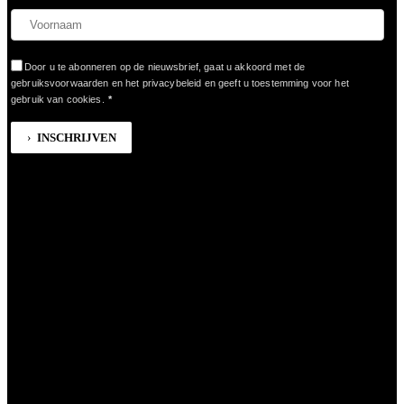
Door u te abonneren op de nieuwsbrief, gaat u akkoord met de
gebruiksvoorwaarden en het privacybeleid en geeft u toestemming voor het
gebruik van cookies.
*
INSCHRIJVEN