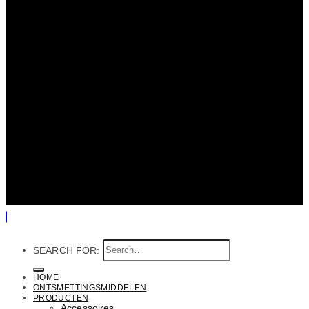
SEARCH FOR:
HOME
ONTSMETTINGSMIDDELEN
PRODUCTEN
Accessoires