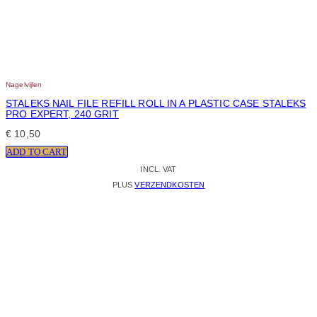
Nagelvijlen
STALEKS NAIL FILE REFILL ROLL IN A PLASTIC CASE STALEKS
PRO EXPERT, 240 GRIT
€
10,50
ADD TO CART
INCL. VAT
PLUS
VERZENDKOSTEN