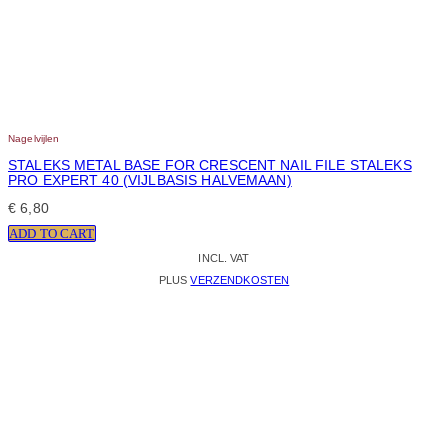
Nagelvijlen
STALEKS METAL BASE FOR CRESCENT NAIL FILE STALEKS
PRO EXPERT 40 (VIJLBASIS HALVEMAAN)
€
6,80
ADD TO CART
INCL. VAT
PLUS
VERZENDKOSTEN