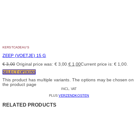
KERSTCADEAU’S
ZEEP (VOETJE) 15 G
€
3,00
Original price was: € 3,00.
€
1,00
Current price is: € 1,00.
SELECT OPTIONS
This product has multiple variants. The options may be chosen on
the product page
INCL. VAT
PLUS
VERZENDKOSTEN
RELATED PRODUCTS