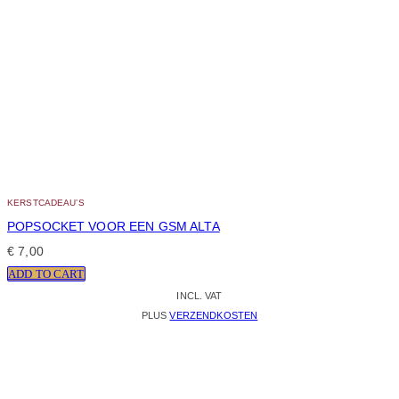
KERSTCADEAU’S
POPSOCKET VOOR EEN GSM ALTA
€
7,00
ADD TO CART
INCL. VAT
PLUS
VERZENDKOSTEN