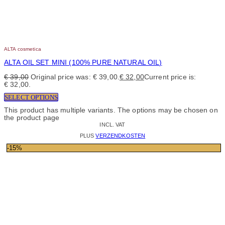
ALTA cosmetica
ALTA OIL SET MINI (100% PURE NATURAL OIL)
€
39,00
Original price was: € 39,00.
€
32,00
Current price is:
€ 32,00.
SELECT OPTIONS
This product has multiple variants. The options may be chosen on
the product page
INCL. VAT
PLUS
VERZENDKOSTEN
-15%