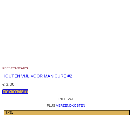
KERSTCADEAU’S
HOUTEN VIJL VOOR MANICURE #2
€
3,00
ADD TO CART
INCL. VAT
PLUS
VERZENDKOSTEN
-18%