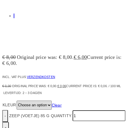
€
8,00
Original price was: € 8,00.
€
6,00
Current price is:
€ 6,00.
INCL. VAT
PLUS
VERZENDKOSTEN
€
0,00
ORIGINAL PRICE WAS: € 0,00.
€
0,06
CURRENT PRICE IS: € 0,06.
/
100
ML
LEVERTIJD:
2 – 3 DAGEN
KLEUR
Clear
ZEEP (VOETJE) 85 G QUANTITY