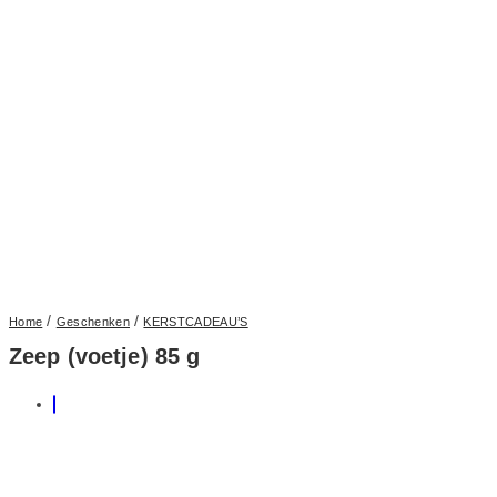
/
/
Home
Geschenken
KERSTCADEAU’S
Zeep (voetje) 85 g