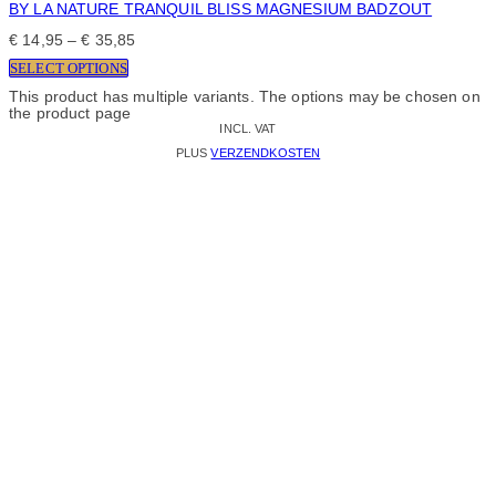
BY LA NATURE TRANQUIL BLISS MAGNESIUM BADZOUT
€
14,95
–
€
35,85
SELECT OPTIONS
This product has multiple variants. The options may be chosen on
the product page
INCL. VAT
PLUS
VERZENDKOSTEN