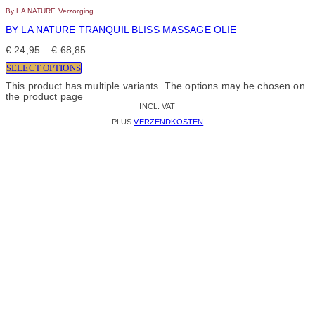
By LA NATURE Verzorging
BY LA NATURE TRANQUIL BLISS MASSAGE OLIE
€
24,95
–
€
68,85
SELECT OPTIONS
This product has multiple variants. The options may be chosen on
the product page
INCL. VAT
PLUS
VERZENDKOSTEN