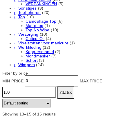
VERPAKKINGEN
(5)
Sonstiges
(9)
Toebehoren
(20)
Top
(10)
Camouflage Top
(6)
Matte top
(1)
Top No Wipe
(10)
Verzorging
(10)
Cuticul Oil
(4)
Vloeistoffen voor manicure
(1)
Werkkleding
(12)
Kappersmantel
(2)
Mondmasker
(7)
Schort
(3)
Wimpers
(24)
Filter by price
MIN PRICE
MAX PRICE
FILTER
Showing 13–15 of 15 results