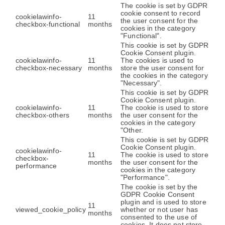
The cookie is set by GDPR
cookie consent to record
cookielawinfo-
11
the user consent for the
checkbox-functional
months
cookies in the category
"Functional".
This cookie is set by GDPR
Cookie Consent plugin.
cookielawinfo-
11
The cookies is used to
checkbox-necessary
months
store the user consent for
the cookies in the category
"Necessary".
This cookie is set by GDPR
Cookie Consent plugin.
cookielawinfo-
11
The cookie is used to store
checkbox-others
months
the user consent for the
cookies in the category
"Other.
This cookie is set by GDPR
Cookie Consent plugin.
cookielawinfo-
11
The cookie is used to store
checkbox-
months
the user consent for the
performance
cookies in the category
"Performance".
The cookie is set by the
GDPR Cookie Consent
plugin and is used to store
11
viewed_cookie_policy
whether or not user has
months
consented to the use of
cookies. It does not store