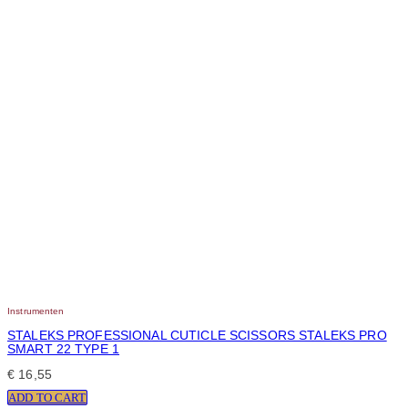
Instrumenten
STALEKS PROFESSIONAL CUTICLE SCISSORS STALEKS PRO
SMART 22 TYPE 1
€
16,55
ADD TO CART