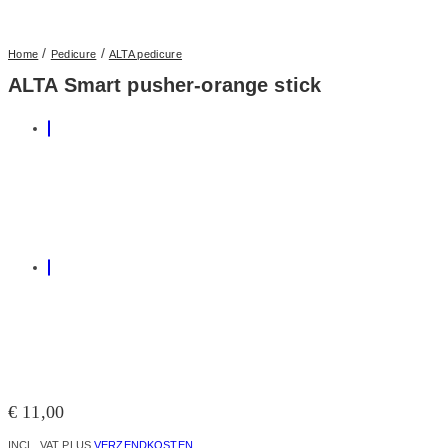
/
/
Home
Pedicure
ALTA pedicure
ALTA Smart pusher-orange stick
€
11,00
INCL. VAT
PLUS
VERZENDKOSTEN