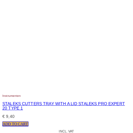
Instrumenten
STALEKS CUTTERS TRAY WITH A LID STALEKS PRO EXPERT
20 TYPE 1
€
9,40
ADD TO CART
INCL. VAT