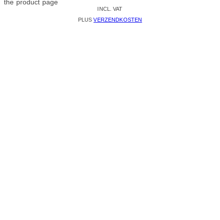
the product page
INCL. VAT
PLUS
VERZENDKOSTEN