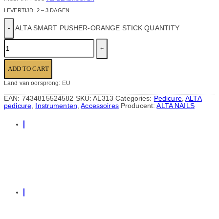
LEVERTIJD:
2 – 3 DAGEN
ALTA SMART PUSHER-ORANGE STICK QUANTITY
ADD TO CART
Land van oorsprong: EU
EAN:
7434815524582
SKU:
AL313
Categories:
Pedicure
,
ALTA
pedicure
,
Instrumenten
,
Accessoires
Producent:
ALTA NAILS