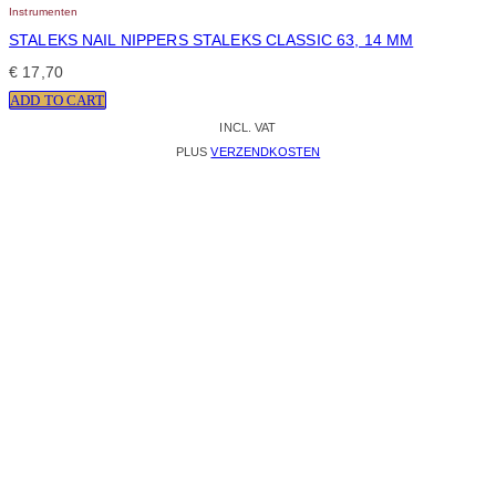
Instrumenten
STALEKS NAIL NIPPERS STALEKS CLASSIC 63, 14 MM
€
17,70
ADD TO CART
INCL. VAT
PLUS
VERZENDKOSTEN