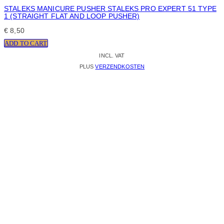
STALEKS MANICURE PUSHER STALEKS PRO EXPERT 51 TYPE
1 (STRAIGHT FLAT AND LOOP PUSHER)
€
8,50
ADD TO CART
INCL. VAT
PLUS
VERZENDKOSTEN