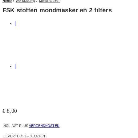
/
/
Home
Werkkleding
Mondmasker
FSK stoffen mondmasker en 2 filters
€
8,00
INCL. VAT
PLUS
VERZENDKOSTEN
LEVERTIJD:
2 – 3 DAGEN