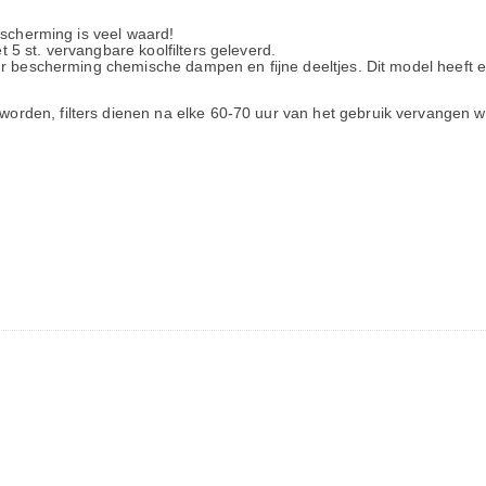
escherming is veel waard!
5 st. vervangbare koolfilters geleverd.
r bescherming chemische dampen en fijne deeltjes. Dit model heeft e
rden, filters dienen na elke 60-70 uur van het gebruik vervangen 