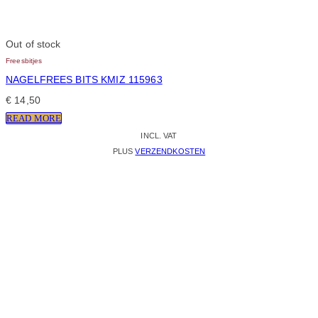
Out of stock
Freesbitjes
NAGELFREES BITS KMIZ 115963
€
14,50
READ MORE
INCL. VAT
PLUS
VERZENDKOSTEN