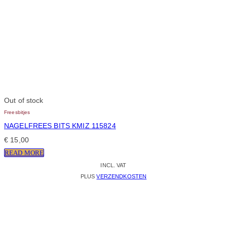
Out of stock
Freesbitjes
NAGELFREES BITS KMIZ 115824
€
15,00
READ MORE
INCL. VAT
PLUS
VERZENDKOSTEN