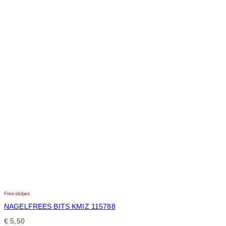
Freesbitjes
NAGELFREES BITS KMIZ 115788
€
5,50