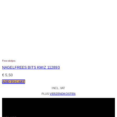
Freesbitjes
NAGELFREES BITS KMIZ 112893
€
5,50
ADD TO CART
INCL. VAT
PLUS
VERZENDKOSTEN