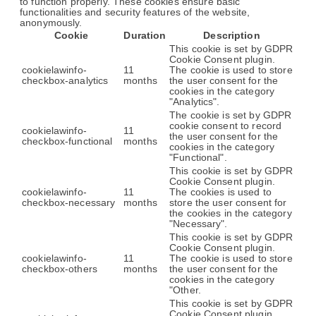
to function properly. These cookies ensure basic
functionalities and security features of the website,
anonymously.
Cookie
Duration
Description
This cookie is set by GDPR
Cookie Consent plugin.
cookielawinfo-
11
The cookie is used to store
checkbox-analytics
months
the user consent for the
cookies in the category
"Analytics".
The cookie is set by GDPR
cookie consent to record
cookielawinfo-
11
the user consent for the
checkbox-functional
months
cookies in the category
"Functional".
This cookie is set by GDPR
Cookie Consent plugin.
cookielawinfo-
11
The cookies is used to
checkbox-necessary
months
store the user consent for
the cookies in the category
"Necessary".
This cookie is set by GDPR
Cookie Consent plugin.
cookielawinfo-
11
The cookie is used to store
checkbox-others
months
the user consent for the
cookies in the category
"Other.
This cookie is set by GDPR
Cookie Consent plugin.