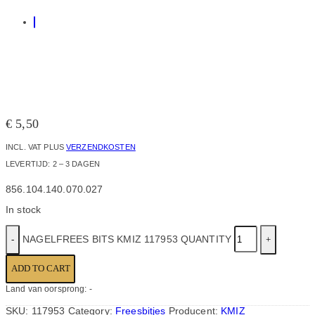
€
5,50
INCL. VAT
PLUS
VERZENDKOSTEN
LEVERTIJD:
2 – 3 DAGEN
856.104.140.070.027
In stock
NAGELFREES BITS KMIZ 117953 QUANTITY
ADD TO CART
Land van oorsprong: -
SKU:
117953
Category:
Freesbitjes
Producent:
KMIZ