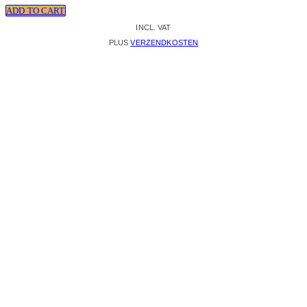
ADD TO CART
INCL. VAT
PLUS
VERZENDKOSTEN