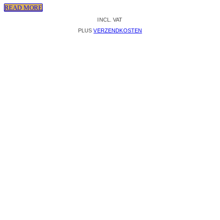
READ MORE
INCL. VAT
PLUS
VERZENDKOSTEN