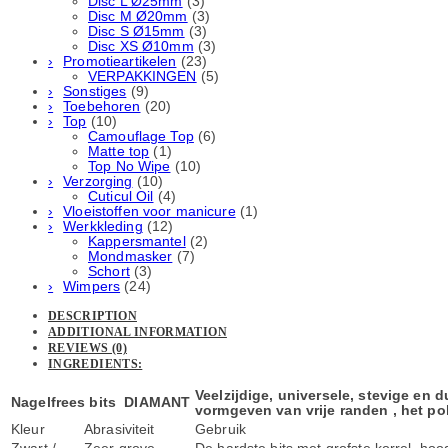
Disc L Ø25mm
(3)
Disc M Ø20mm
(3)
Disc S Ø15mm
(3)
Disc XS Ø10mm
(3)
Promotieartikelen
(23)
VERPAKKINGEN
(5)
Sonstiges
(9)
Toebehoren
(20)
Top
(10)
Camouflage Top
(6)
Matte top
(1)
Top No Wipe
(10)
Verzorging
(10)
Cuticul Oil
(4)
Vloeistoffen voor manicure
(1)
Werkkleding
(12)
Kappersmantel
(2)
Mondmasker
(7)
Schort
(3)
Wimpers
(24)
DESCRIPTION
ADDITIONAL INFORMATION
REVIEWS (0)
INGREDIENTS:
Veelzijdige, universele, stevige en 
Nagelfrees bits DIAMANT
vormgeven van vrije randen , het pol
Kleur
Abrasiviteit
Gebruik