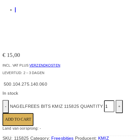
€
15,00
INCL. VAT
PLUS
VERZENDKOSTEN
LEVERTIJD:
2 – 3 DAGEN
500.104.275.140.060
In stock
NAGELFREES BITS KMIZ 115825 QUANTITY
ADD TO CART
Land van oorsprong: -
SKU:
115825
Category:
Freesbitjes
Producent:
KMIZ