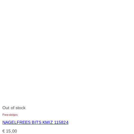
Out of stock
Freesbitjes
NAGELFREES BITS KMIZ 115824
€
15,00