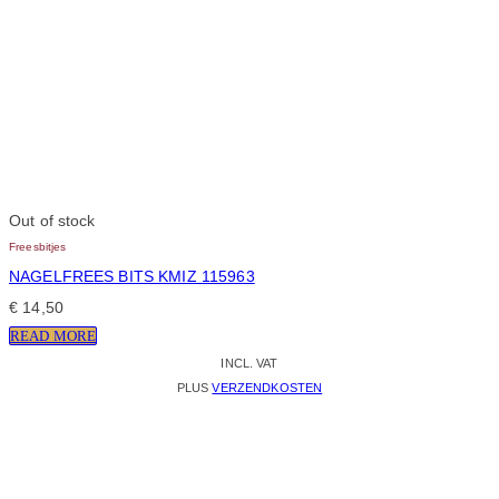
Out of stock
Freesbitjes
NAGELFREES BITS KMIZ 115963
€
14,50
READ MORE
INCL. VAT
PLUS
VERZENDKOSTEN