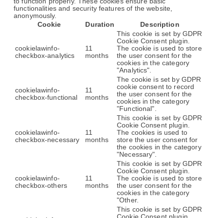
to function properly. These cookies ensure basic
functionalities and security features of the website,
anonymously.
Cookie
Duration
Description
This cookie is set by GDPR
Cookie Consent plugin.
cookielawinfo-
11
The cookie is used to store
checkbox-analytics
months
the user consent for the
cookies in the category
"Analytics".
The cookie is set by GDPR
cookie consent to record
cookielawinfo-
11
the user consent for the
checkbox-functional
months
cookies in the category
"Functional".
This cookie is set by GDPR
Cookie Consent plugin.
cookielawinfo-
11
The cookies is used to
checkbox-necessary
months
store the user consent for
the cookies in the category
"Necessary".
This cookie is set by GDPR
Cookie Consent plugin.
cookielawinfo-
11
The cookie is used to store
checkbox-others
months
the user consent for the
cookies in the category
"Other.
This cookie is set by GDPR
Cookie Consent plugin.