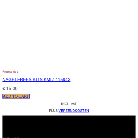
Freesbitjes
NAGELFREES BITS KMIZ 115943
€
15,00
ADD TO CART
INCL. VAT
PLUS
VERZENDKOSTEN