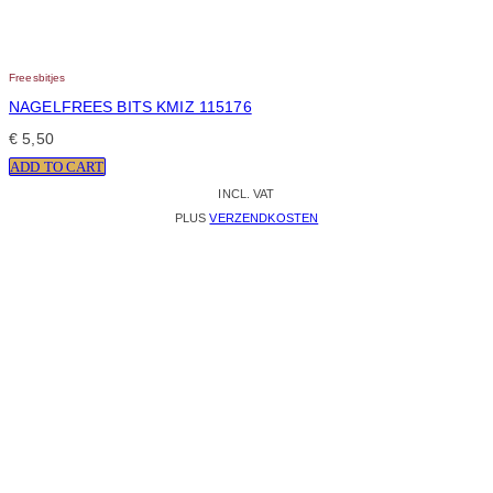
Freesbitjes
NAGELFREES BITS KMIZ 115176
€
5,50
ADD TO CART
INCL. VAT
PLUS
VERZENDKOSTEN