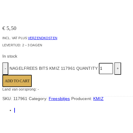
€
5,50
INCL. VAT
PLUS
VERZENDKOSTEN
LEVERTIJD:
2 – 3 DAGEN
In stock
NAGELFREES BITS KMIZ 117961 QUANTITY
ADD TO CART
Land van oorsprong: -
SKU:
117961
Category:
Freesbitjes
Producent:
KMIZ