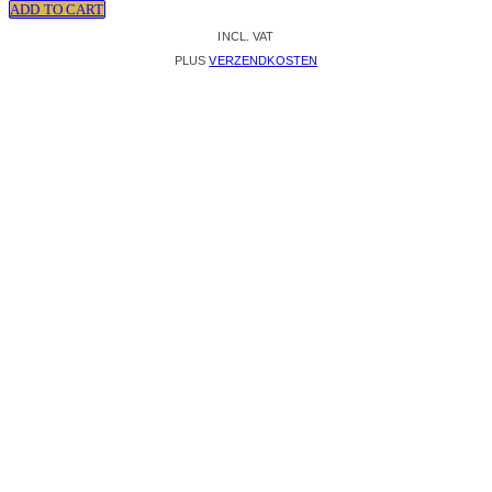
ADD TO CART
INCL. VAT
PLUS
VERZENDKOSTEN