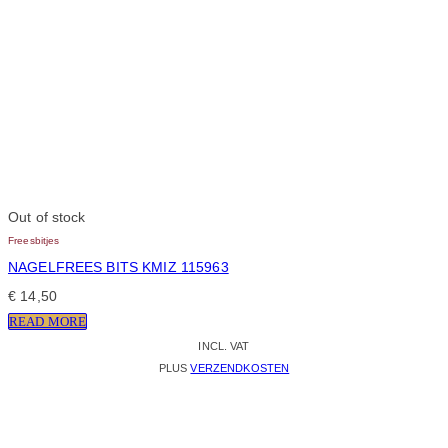
Out of stock
Freesbitjes
NAGELFREES BITS KMIZ 115963
€
14,50
READ MORE
INCL. VAT
PLUS
VERZENDKOSTEN