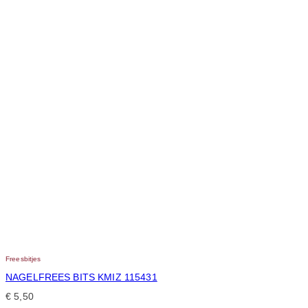
Freesbitjes
NAGELFREES BITS KMIZ 115431
€
5,50