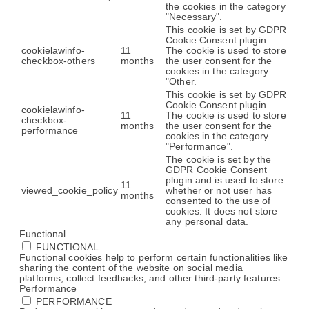
the cookies in the category
"Necessary".
This cookie is set by GDPR
Cookie Consent plugin.
cookielawinfo-
11
The cookie is used to store
checkbox-others
months
the user consent for the
cookies in the category
"Other.
This cookie is set by GDPR
Cookie Consent plugin.
cookielawinfo-
11
The cookie is used to store
checkbox-
months
the user consent for the
performance
cookies in the category
"Performance".
The cookie is set by the
GDPR Cookie Consent
plugin and is used to store
11
viewed_cookie_policy
whether or not user has
months
consented to the use of
cookies. It does not store
any personal data.
Functional
FUNCTIONAL
Functional cookies help to perform certain functionalities like
sharing the content of the website on social media
platforms, collect feedbacks, and other third-party features.
Performance
PERFORMANCE