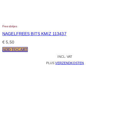
Freesbitjes
NAGELFREES BITS KMIZ 113437
€
5,50
ADD TO CART
INCL. VAT
PLUS
VERZENDKOSTEN