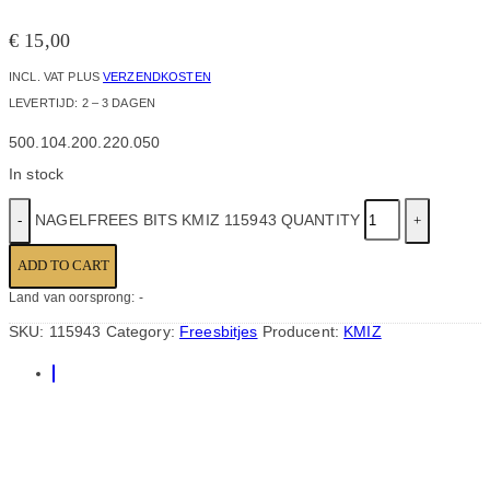
€
15,00
INCL. VAT
PLUS
VERZENDKOSTEN
LEVERTIJD:
2 – 3 DAGEN
500.104.200.220.050
In stock
NAGELFREES BITS KMIZ 115943 QUANTITY
ADD TO CART
Land van oorsprong: -
SKU:
115943
Category:
Freesbitjes
Producent:
KMIZ