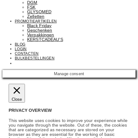
DGM
FSK
GLYSOMED
Zelletten
PROMOTIEARTIKELEN
Black Friday
Geschenken
Verpakkingen
KERSTCADEAU’S
BLOG
LOGIN
CONTACTEN
BULKBESTELLINGEN
Email: info@cosmetics.com
Manage consent
Close
PRIVACY OVERVIEW
This website uses cookies to improve your experience while
you navigate through the website. Out of these, the cookies
that are categorized as necessary are stored on your
browser as they are essential for the working of basic