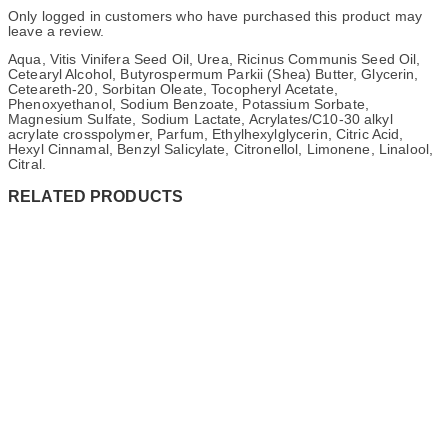
Only logged in customers who have purchased this product may
leave a review.
Aqua, Vitis Vinifera Seed Oil, Urea, Ricinus Communis Seed Oil,
Cetearyl Alcohol, Butyrospermum Parkii (Shea) Butter, Glycerin,
Ceteareth-20, Sorbitan Oleate, Tocopheryl Acetate,
Phenoxyethanol, Sodium Benzoate, Potassium Sorbate,
Magnesium Sulfate, Sodium Lactate, Acrylates/C10-30 alkyl
acrylate crosspolymer, Parfum, Ethylhexylglycerin, Citric Acid,
Hexyl Cinnamal, Benzyl Salicylate, Citronellol, Limonene, Linalool,
Citral.
RELATED PRODUCTS