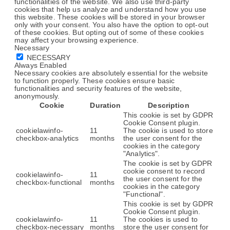
functionalities of the website. We also use third-party
cookies that help us analyze and understand how you use
this website. These cookies will be stored in your browser
only with your consent. You also have the option to opt-out
of these cookies. But opting out of some of these cookies
may affect your browsing experience.
Necessary
NECESSARY
Always Enabled
Necessary cookies are absolutely essential for the website
to function properly. These cookies ensure basic
functionalities and security features of the website,
anonymously.
Cookie
Duration
Description
This cookie is set by GDPR
Cookie Consent plugin.
cookielawinfo-
11
The cookie is used to store
checkbox-analytics
months
the user consent for the
cookies in the category
"Analytics".
The cookie is set by GDPR
cookie consent to record
cookielawinfo-
11
the user consent for the
checkbox-functional
months
cookies in the category
"Functional".
This cookie is set by GDPR
Cookie Consent plugin.
cookielawinfo-
11
The cookies is used to
checkbox-necessary
months
store the user consent for