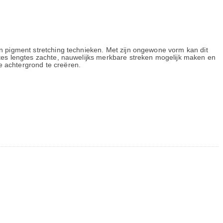
n pigment stretching technieken. Met zijn ongewone vorm kan dit
tes lengtes zachte, nauwelijks merkbare streken mogelijk maken en
 achtergrond te creëren.