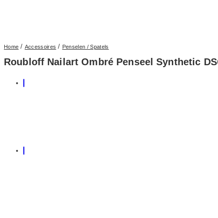
/
/
Home
Accessoires
Penselen / Spatels
Roubloff Nailart Ombré Penseel Synthetic D