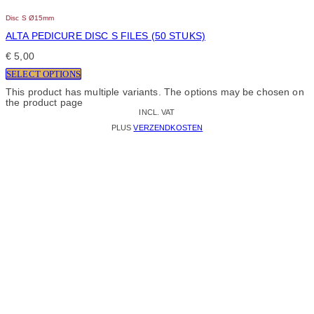
Disc S Ø15mm
ALTA PEDICURE DISC S FILES (50 STUKS)
€
5,00
SELECT OPTIONS
This product has multiple variants. The options may be chosen on
the product page
INCL. VAT
PLUS
VERZENDKOSTEN