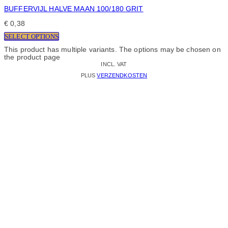
BUFFERVIJL HALVE MAAN 100/180 GRIT
€
0,38
SELECT OPTIONS
This product has multiple variants. The options may be chosen on
the product page
INCL. VAT
PLUS
VERZENDKOSTEN