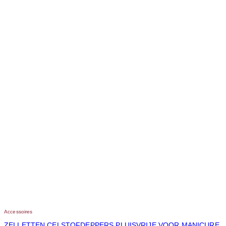
Accessoires
ZELLETTEN CELSTOFDEPPERS PLUISVRIJE VOOR MANICURE