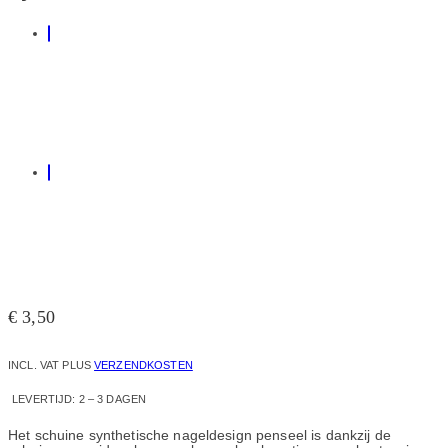
€
3,50
INCL. VAT
PLUS
VERZENDKOSTEN
LEVERTIJD:
2 – 3 DAGEN
Het schuine synthetische nageldesign penseel is dankzij de