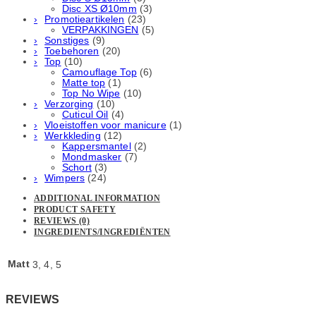
Disc XS Ø10mm
(3)
Promotieartikelen
(23)
VERPAKKINGEN
(5)
Sonstiges
(9)
Toebehoren
(20)
Top
(10)
Camouflage Top
(6)
Matte top
(1)
Top No Wipe
(10)
Verzorging
(10)
Cuticul Oil
(4)
Vloeistoffen voor manicure
(1)
Werkkleding
(12)
Kappersmantel
(2)
Mondmasker
(7)
Schort
(3)
Wimpers
(24)
ADDITIONAL INFORMATION
PRODUCT SAFETY
REVIEWS (0)
INGREDIENTS/INGREDIËNTEN
Matt
3, 4, 5
REVIEWS