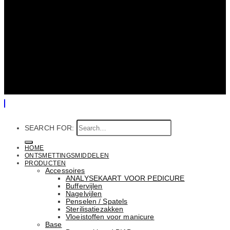
SEARCH FOR:
HOME
ONTSMETTINGSMIDDELEN
PRODUCTEN
Accessoires
ANALYSEKAART VOOR PEDICURE
Buffervijlen
Nagelvijlen
Penselen / Spatels
Sterilisatiezakken
Vloeistoffen voor manicure
Base