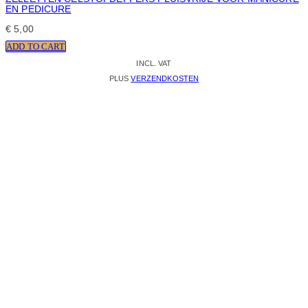
EN PEDICURE
€
5,00
ADD TO CART
INCL. VAT
PLUS
VERZENDKOSTEN