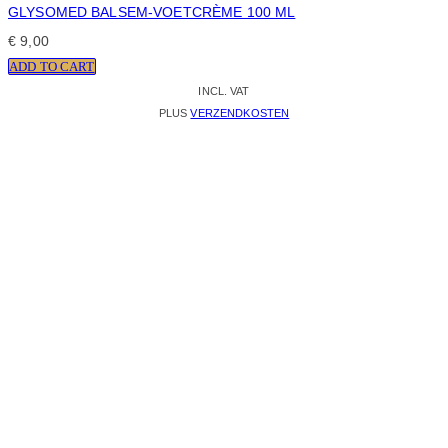
GLYSOMED BALSEM-VOETCRÈME 100 ML
€
9,00
ADD TO CART
INCL. VAT
PLUS
VERZENDKOSTEN