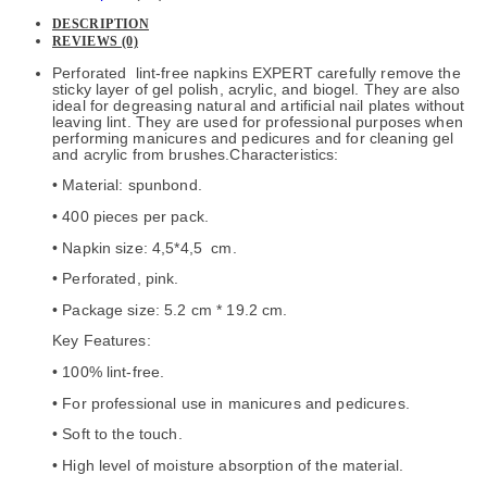
DESCRIPTION
REVIEWS (0)
Perforated lint-free napkins EXPERT carefully remove the
sticky layer of gel polish, acrylic, and biogel. They are also
ideal for degreasing natural and artificial nail plates without
leaving lint. They are used for professional purposes when
performing manicures and pedicures and for cleaning gel
and acrylic from brushes.Characteristics:
• Material: spunbond.
• 400 pieces per pack.
• Napkin size: 4,5*4,5 cm.
• Perforated, pink.
• Package size: 5.2 cm * 19.2 cm.
Key Features:
• 100% lint-free.
• For professional use in manicures and pedicures.
• Soft to the touch.
• High level of moisture absorption of the material.