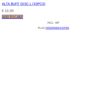
ALTA BUFF DISC L (30PCS)
€
10,00
ADD TO CART
INCL. VAT
PLUS
VERZENDKOSTEN