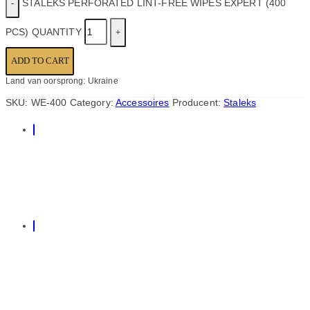
STALEKS PERFORATED LINT-FREE WIPES EXPERT (400
PCS) QUANTITY
ADD TO CART
Land van oorsprong: Ukraine
SKU:
WE-400
Category:
Accessoires
Producent:
Staleks