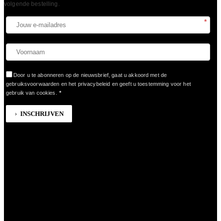
volgende bestelling.​
*
Door u te abonneren op de nieuwsbrief, gaat u akkoord met de
gebruiksvoorwaarden en het privacybeleid en geeft u toestemming voor het
gebruik van cookies.
*
INSCHRIJVEN