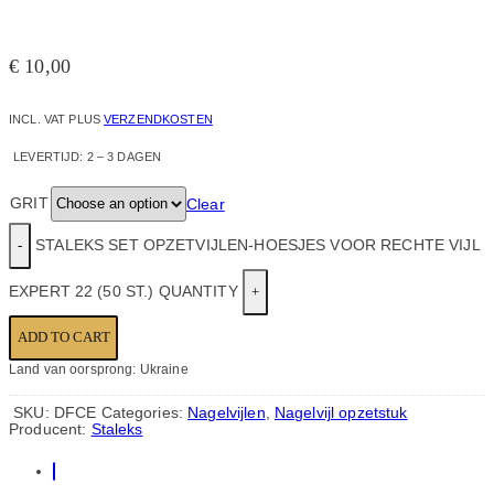
€
10,00
INCL. VAT
PLUS
VERZENDKOSTEN
LEVERTIJD:
2 – 3 DAGEN
GRIT
Clear
STALEKS SET OPZETVIJLEN-HOESJES VOOR RECHTE VIJL
EXPERT 22 (50 ST.) QUANTITY
ADD TO CART
Land van oorsprong: Ukraine
SKU:
DFCE
Categories:
Nagelvijlen
,
Nagelvijl opzetstuk
Producent:
Staleks