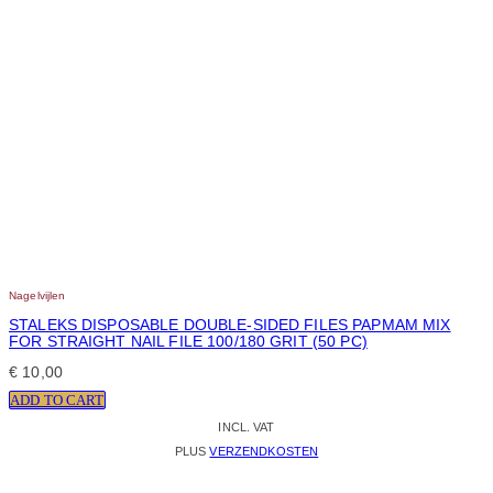
Nagelvijlen
STALEKS DISPOSABLE DOUBLE-SIDED FILES PAPMAM MIX
FOR STRAIGHT NAIL FILE 100/180 GRIT (50 PC)
€
10,00
ADD TO CART
INCL. VAT
PLUS
VERZENDKOSTEN