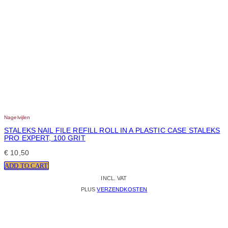
Nagelvijlen
STALEKS NAIL FILE REFILL ROLL IN A PLASTIC CASE STALEKS
PRO EXPERT, 100 GRIT
€
10,50
ADD TO CART
INCL. VAT
PLUS
VERZENDKOSTEN