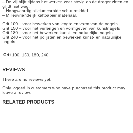
– De vijl blijft tijdens het werken zeer stevig op de drager zitten en
glijdt niet weg.
– Hoogwaardig siliciumcarbide schuurmiddel.
– Milieuvriendelijk kaftpapier materiaal.
Grit 100 – voor bewerken van lengte en vorm van de nagels
Grit 150 – voor het verlengen en vormgeven van kunstnagels
Grit 180 – voor het bewerken kunst- en natuurlijke nagels
Grit 240 – voor het polijsten en bewerken kunst- en natuurlijke
nagels
Grit
100, 150, 180, 240
REVIEWS
There are no reviews yet.
Only logged in customers who have purchased this product may
leave a review.
RELATED PRODUCTS