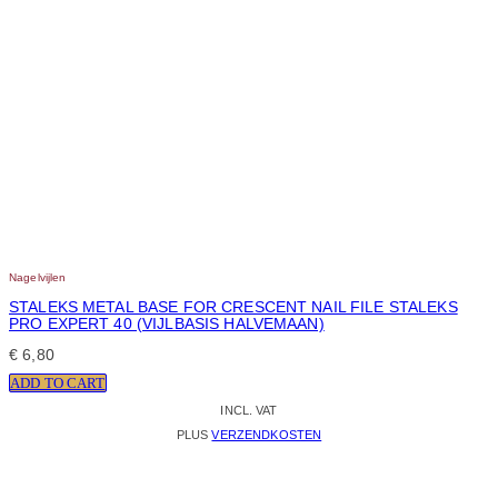
Nagelvijlen
STALEKS METAL BASE FOR CRESCENT NAIL FILE STALEKS
PRO EXPERT 40 (VIJLBASIS HALVEMAAN)
€
6,80
ADD TO CART
INCL. VAT
PLUS
VERZENDKOSTEN