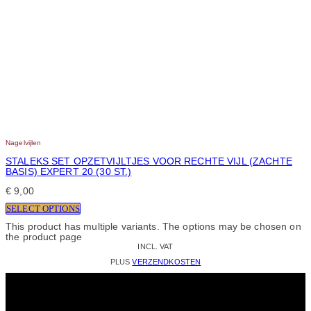
Nagelvijlen
STALEKS SET OPZETVIJLTJES VOOR RECHTE VIJL (ZACHTE
BASIS) EXPERT 20 (30 ST.)
€
9,00
SELECT OPTIONS
This product has multiple variants. The options may be chosen on
the product page
INCL. VAT
PLUS
VERZENDKOSTEN